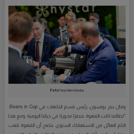
Foto
Terje Bendiksby
وقال بيتر يونسون، رئيس قسم النكهات في Beans in Cup:
“لطالما كانت القهوة عنصرًا محوريًا في حياتنا اليومية. ومع هذا
الكم الهائل من الاستهلاك السنوي، يتضح أن القهوة تلعب