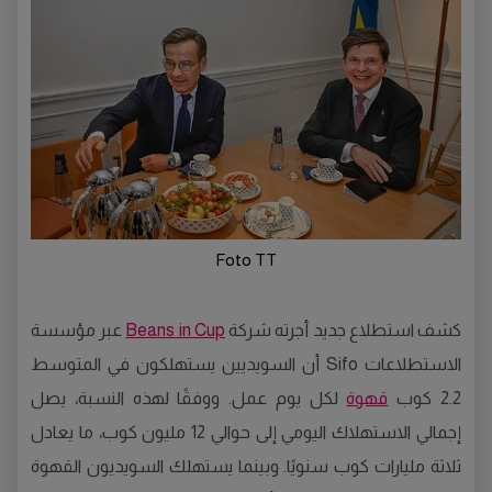
Foto TT
كشف استطلاع جديد أجرته شركة
Beans in Cup
عبر مؤسسة
الاستطلاعات Sifo أن السويديين يستهلكون في المتوسط
2.2 كوب
قهوة
لكل يوم عمل. ووفقًا لهذه النسبة، يصل
إجمالي الاستهلاك اليومي إلى حوالي 12 مليون كوب، ما يعادل
ثلاثة مليارات كوب سنويًا. وبينما يستهلك السويديون القهوة