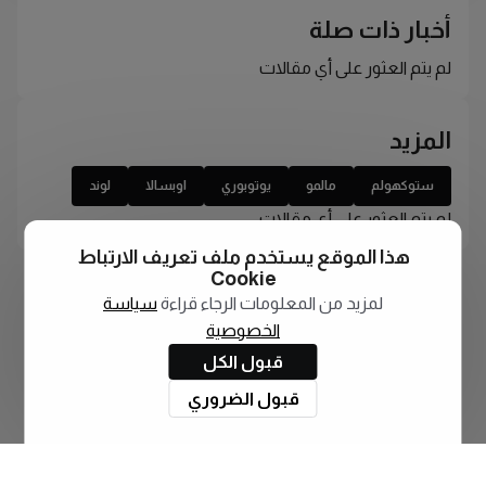
أخبار ذات صلة
لم يتم العثور على أي مقالات
المزيد
ستوكهولم
مالمو
يوتوبوري
اوبسالا
لوند
لم يتم العثور على أي مقالات
هذا الموقع يستخدم ملف تعريف الارتباط
Cookie
لمزيد من المعلومات الرجاء قراءة
سياسة
الخصوصية
قبول الكل
قبول الضروري