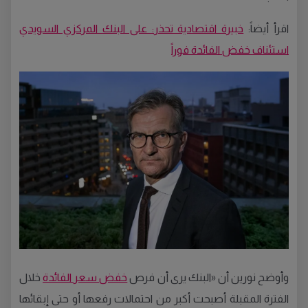
اقرأ أيضاً:
خبيرة اقتصادية تحذر: على البنك المركزي السويدي
استئناف خفض الفائدة فوراً
وأوضح نورين أن «البنك يرى أن فرص
خفض سعر الفائدة
خلال
الفترة المقبلة أصبحت أكبر من احتمالات رفعها أو حتى إبقائها