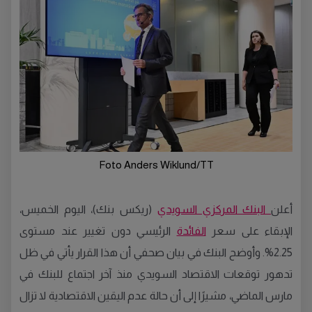
Foto Anders Wiklund/TT
أعلن
البنك المركزي السويدي
(ريكس بنك)، اليوم الخميس،
الإبقاء على سعر
الفائدة
الرئيسي دون تغيير عند مستوى
2.25%. وأوضح البنك في بيان صحفي أن هذا القرار يأتي في ظل
تدهور توقعات الاقتصاد السويدي منذ آخر اجتماع للبنك في
مارس الماضي، مشيرًا إلى أن حالة عدم اليقين الاقتصادية لا تزال