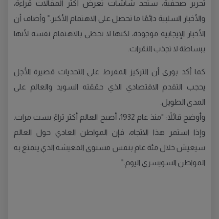
تحرير صحفية، ستجد شاشات تعرض أكثر المقالات قراءة،
والأخبار السلبية دائمًا ما تحصل على الاهتمام الأكبر." وأضاف أن
الأخبار الإيجابية موجودة، لكنها لا تحظى بالاهتمام نفسه لأنها
ببساطة لا تجذب النقرات.
كما أكد بوري أن التركيز المفرط على التحديات قصيرة الأجل
يحجب التقدم الاقتصادي الذي حققته السويد والعالم على
المدى الطويل.
وأوضح قائلاً: "منذ عام 1932، أصبح العالم أكثر ثراءً بست مرات.
وإذا استمر هذا الاتجاه، فإن المواطن العادي حول العالم
سيعيش خلال مئة عام بنفس مستوى المعيشة الذي يتمتع به
المواطن السويسري اليوم."