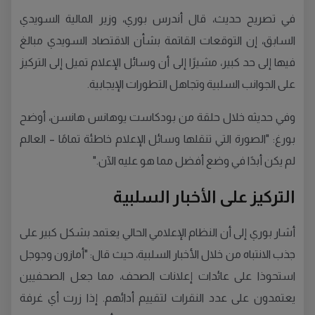
في تصريح حديث، قال أندرس بوري، وزير المالية السويدي
السابق، إن التوقعات القاتمة بشأن الاقتصاد السويدي مبالغ
فيها إلى حد كبير، مشيرًا إلى أن وسائل الإعلام تميل إلى التركيز
على الجوانب السلبية وتجاهل التطورات الإيجابية.
وفي حديثه خلال حلقة من بودكاست يوهانس هانسن، أوضح
بورغ: "الصورة التي تنقلها وسائل الإعلام خاطئة تمامًا – العالم
لم يكن أبدًا في وضع أفضل مما هو عليه الآن."
التركيز على الأخبار السلبية
أشار بوري إلى أن النظام الإعلامي الحالي يعتمد بشكل كبير على
جذب الانتباه من خلال الأخبار السلبية، حيث قال: "أمازون وجوجل
استحوذا على عائدات إعلانات الصحف، مما جعل الصحفيين
يعتمدون على عدد النقرات لتقييم أدائهم. إذا زرت أي غرفة