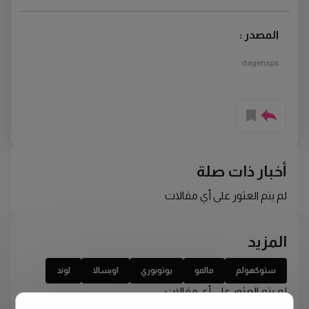
المصدر :
dagensps
أخبار ذات صلة
لم يتم العثور على أي مقالات
المزيد
ستوكهولم
مالمو
يوتوبوري
اوبسالا
لوند
لم يتم العثور على أي مقالات