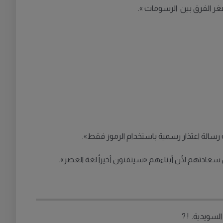
غر الفرق بين الرسومات ».
رسالة اعتذار رسمية باستخدام الرموز فقط».