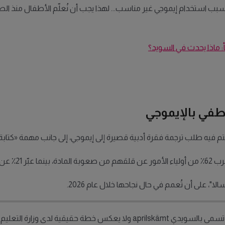
ب استخدام إيموجي غير مناسب... لهذا يجب أن نُعلّم الأطفال منذ الص
: ماذا يحدث في السويد؟
طفي بالإيموجي
فيه طلب ترجمة فقرة أدبية قصيرة إلى إيموجي، إلى جانب مهمة «كتابة 
غة العصر».
، على أن تُعمم في حال نجاحها خلال عام 2026.
 لدى وزارة التعليم السويدية. ! ?