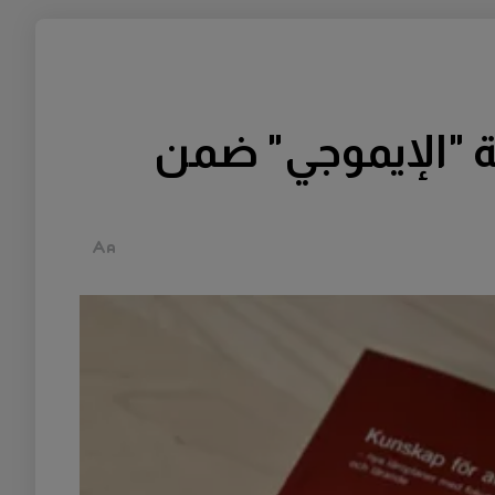
ة "الإيموجي" ضمن