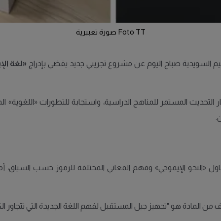
Foto TT صورة تعبيرية
عليم السويدية صباح اليوم عن مشروع تجريبي جديد يقضي بإدراج
«لغة ال
 التحديث المستمر للمناهج الدراسية، واستجابة للتطورات «اللغوية» ا
.
ول «النحو الإيموجي» وفهم المعاني المختلفة للرموز حسب السياق، أما ال
 من المادة هو "تجهيز جيل المستقبل لفهم اللغة الجديدة التي تتجاوز ال