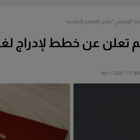
غة "الإيموجي" ضمن المناهج الدراسية
لم تعلن عن خطط لإدراج لغ
Apr 1, 2025, 7:17 A