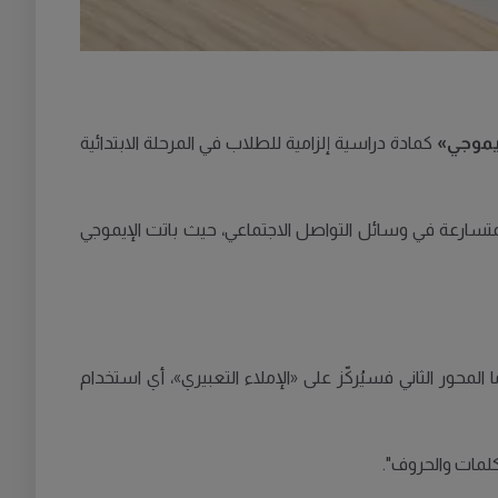
إيموجي»
كمادة دراسية إلزامية للطلاب في المرحلة الابتدائية
لمتسارعة في وسائل التواصل الاجتماعي، حيث باتت الإيموجي
محور الثاني فسيُركّز على «الإملاء التعبيري»، أي استخدام
كلمات والحروف".