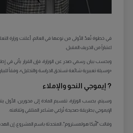
في خطوة تُعدّ الأولى من نوعها في العالم، أعلنت وزارة الت
اعتباراً من الخريف المقبل.
وبحسب بيان رسمي صدر عن الوزارة، فإن القرار يأتي في إطار
«وسيلة تعبيرية شائعة تستحق الدراسة والتحليل»، وفقاً للبيان
?
إيموجي النحو والإملاء
وسيتم، بحسب الوزارة، تقسيم المادة إلى محورين: الأول يتنا
الإيموجي بطريقة صحيحة تُراعي مشاعر المتلقي وثقافته.
وقالت "آنّيكا هولمستروم"، المتحدثة باسم المشروع، إن الهدف