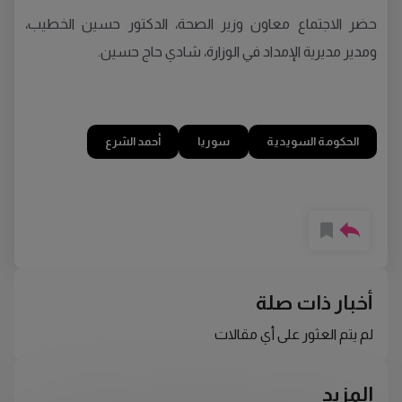
حضر الاجتماع معاون وزير الصحة، الدكتور حسين الخطيب،
ومدير مديرية الإمداد في الوزارة، شادي حاج حسين.
الحكومة السويدية
سوريا
أحمد الشرع
أخبار ذات صلة
لم يتم العثور على أي مقالات
المزيد