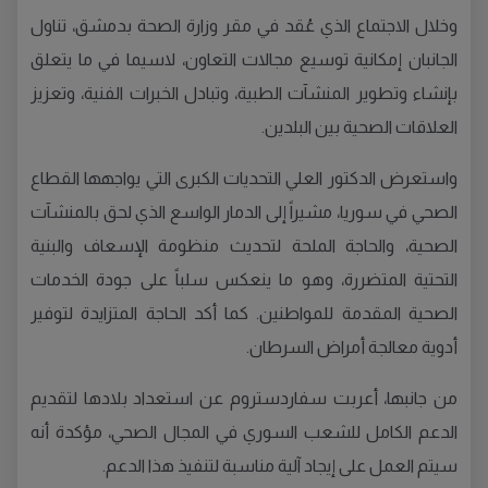
وخلال الاجتماع الذي عُقد في مقر وزارة الصحة بدمشق، تناول
الجانبان إمكانية توسيع مجالات التعاون، لاسيما في ما يتعلق
بإنشاء وتطوير المنشآت الطبية، وتبادل الخبرات الفنية، وتعزيز
العلاقات الصحية بين البلدين.
واستعرض الدكتور العلي التحديات الكبرى التي يواجهها القطاع
الصحي في سوريا، مشيراً إلى الدمار الواسع الذي لحق بالمنشآت
الصحية، والحاجة الملحة لتحديث منظومة الإسعاف والبنية
التحتية المتضررة، وهو ما ينعكس سلباً على جودة الخدمات
الصحية المقدمة للمواطنين. كما أكد الحاجة المتزايدة لتوفير
أدوية معالجة أمراض السرطان.
من جانبها، أعربت سفاردستروم عن استعداد بلادها لتقديم
الدعم الكامل للشعب السوري في المجال الصحي، مؤكدة أنه
سيتم العمل على إيجاد آلية مناسبة لتنفيذ هذا الدعم.