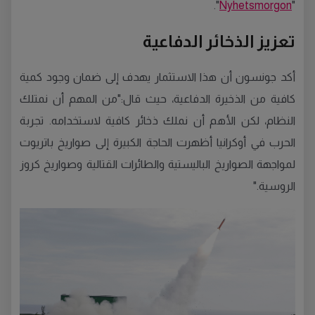
".
Nyhetsmorgon
"
تعزيز الذخائر الدفاعية
أكد جونسون أن هذا الاستثمار يهدف إلى ضمان وجود كمية
كافية من الذخيرة الدفاعية، حيث قال:"من المهم أن نمتلك
النظام، لكن الأهم أن نملك ذخائر كافية لاستخدامه. تجربة
الحرب في أوكرانيا أظهرت الحاجة الكبيرة إلى صواريخ باتريوت
لمواجهة الصواريخ الباليستية والطائرات القتالية وصواريخ كروز
الروسية."