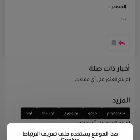
المصدر :
tv4
أخبار ذات صلة
لم يتم العثور على أي مقالات
المزيد
ستوكهولم
مالمو
يوتوبوري
اوبسالا
لوند
لم يتم العثور على أي مقالات
هذا الموقع يستخدم ملف تعريف الارتباط