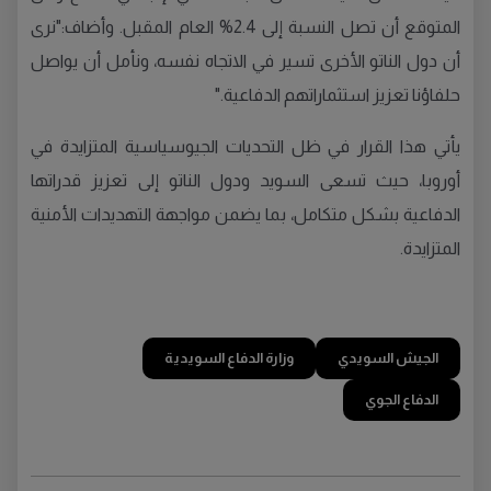
المتوقع أن تصل النسبة إلى 2.4% العام المقبل. وأضاف:"نرى
أن دول الناتو الأخرى تسير في الاتجاه نفسه، ونأمل أن يواصل
حلفاؤنا تعزيز استثماراتهم الدفاعية."
يأتي هذا القرار في ظل التحديات الجيوسياسية المتزايدة في
أوروبا، حيث تسعى السويد ودول الناتو إلى تعزيز قدراتها
الدفاعية بشكل متكامل، بما يضمن مواجهة التهديدات الأمنية
المتزايدة.
الجيش السويدي
وزارة الدفاع السويدية
الدفاع الجوي