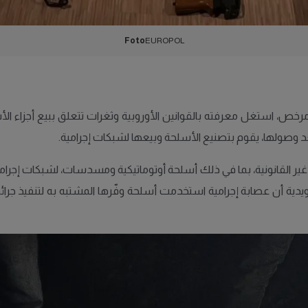
Foto
EUROPOL
خص، استغل معرفته بالقوانين الأوروبية وثغرات تتعلق ببيع أجزاء الأ
بعد وصولها، يقوم بتصنيع الأسلحة وبيعها لشبكات إجرامية.
القانونية، بما في ذلك أسلحة أوتوماتيكية ومسدسات، لشبكات إجرامية في 
السويدية أن عصابة إجرامية استخدمت أسلحة وفّرها المشتبه به لتنفيذ ج