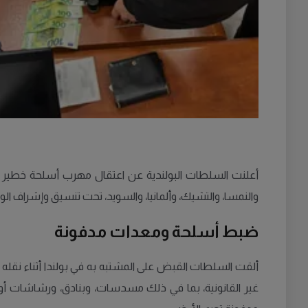
أعلنت السلطات البولندية عن اعتقال مهرب أسلحة خطير كان 
والنمسا، والتشيك، وألمانيا، والسويد، تحت تنسيق وإشراف الوكا
ضبط أسلحة ومعدات مدفونة
ألقت السلطات القبض على المشتبه به في بولندا أثناء نقله