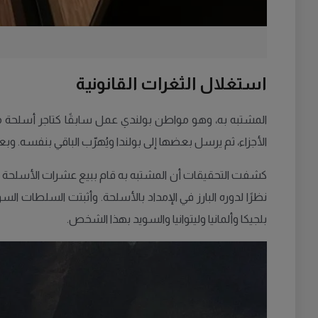
استغلال الثغرات القانونية
المشتبه به، وهو مواطن بولندي عمل سابقًا كتاجر أسلحة مر
الأجزاء، ثم يرسل بعضها إلى بولندا ويُهرّب الباقي بنفسه. و
كشفت التحقيقات أن المشتبه به قام ببيع عشرات الأسلحة غير 
نظرًا لدوره البارز في الإمداد بالأسلحة. وأثبتت السلطات 
بلجيكا وألمانيا وليتوانيا والسويد بهذا الشخص.