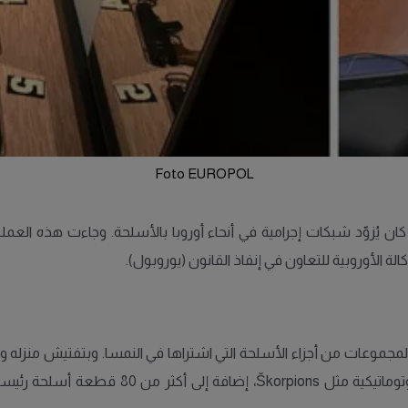
Foto EUROPOL
يُزوّد شبكات إجرامية في أنحاء أوروبا بالأسلحة. وجاءت هذه العملية
لة الأوروبية للتعاون في إنفاذ القانون (يوروبول).
 لمجموعات من أجزاء الأسلحة التي اشتراها في النمسا. وبتفتيش منزله 