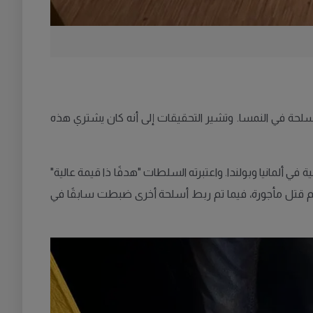
سلحة في النمسا. وتشير التحقيقات إلى أنه كان يشتري هذه
ألمانيا وبولندا. واعتبرته السلطات "هدفًا ذا قيمة عالية"
رائم قتل مأجورة، فيما تم ربط أسلحة أخرى ضبطت سابقًا في