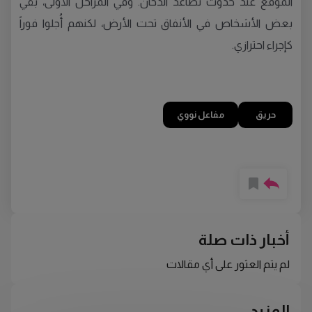
الموقع عند حدوث تصاعد الدخان. وفي المراحل الأولى، بقي
بعض الأشخاص في الأنفاق تحت الأرض، لكنهم أُجلوا فوراً
كإجراء احترازي.
حريق
مفاعل نووي
أخبار ذات صلة
لم يتم العثور على أي مقالات
المزيد