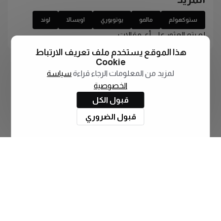
ستوكهولم
مالمو
يوتوبوري
اوبسالا
لوند
لم يتم العثور على أي مقالات
هذا الموقع يستخدم ملف تعريف الارتباط
Cookie
لمزيد من المعلومات الرجاء قراءة
سياسة
الخصوصية
قبول الكل
قبول الضروري
اشترك