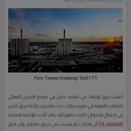
أخر تحديث
Nov 13, 2024, 13:34 PM
Foto Tomas Oneborg / SvD / TT
أعلنت فرق الإنقاذ عن تصاعد دخان في موقع التخزين النهائي
للنفايات النووية في فورسمارك، حيث انتشرت رائحة حريق تشير
إلى احتمال اشتعال كابلات كهربائية. وقد أكدت الإذاعة المحلية
P4 Uppland
أن الحادث لم يتسبب في حريق مفتوح، وأن فرق