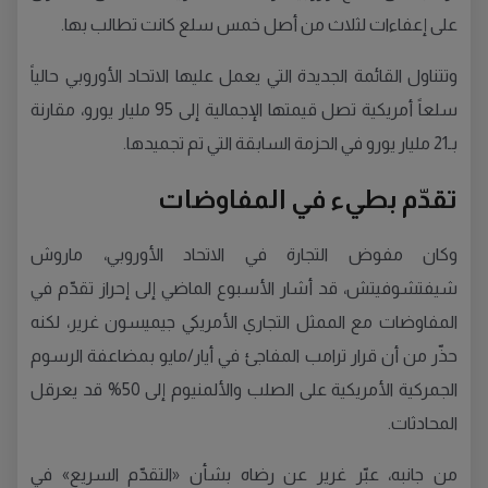
على إعفاءات لثلاث من أصل خمس سلع كانت تطالب بها.
وتتناول القائمة الجديدة التي يعمل عليها الاتحاد الأوروبي حالياً
سلعاً أمريكية تصل قيمتها الإجمالية إلى 95 مليار يورو، مقارنة
بـ21 مليار يورو في الحزمة السابقة التي تم تجميدها.
تقدّم بطيء في المفاوضات
وكان مفوض التجارة في الاتحاد الأوروبي، ماروش
شيفتشوفيتش، قد أشار الأسبوع الماضي إلى إحراز تقدّم في
المفاوضات مع الممثل التجاري الأمريكي جيميسون غرير، لكنه
حذّر من أن قرار ترامب المفاجئ في أيار/مايو بمضاعفة الرسوم
الجمركية الأمريكية على الصلب والألمنيوم إلى 50% قد يعرقل
المحادثات.
من جانبه، عبّر غرير عن رضاه بشأن «التقدّم السريع» في