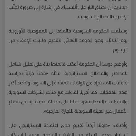
«لا نريد أن نطلق النار على أنفسنا»، في إشارة إلى ضرورة تجنّب
الإضرار بالمصالح السويدية.
وسلّمت الحكومة السويدية قائمتها إلى المفوضية الأوروبية
يوم الثلاثاء، وهو الموعد النهائي لتقديم طلبات الإعفاء من
الرسوم.
وأوضح دوسا أن الحكومة أعدّت قائمتها بناءً على تحليل شامل
للمخاطر والمصالح الاستراتيجية، قائلاً: «قمنا جزئياً بدراسة
تدفّقات الاستيراد من الولايات المتحدة إلى السويد، وتحديد أكبر
هذه التدفقات. كما أجرينا لقاءات مع مئات الشركات السويدية
والمنظمات القطاعية، وحصلنا على مدخلات مباشرة من قطاع
الأعمال عبر الهيئة السويدية للتجارة الخارجية».
وأضاف: «حاولنا أيضاً تقييم مدى اعتمادنا الاستراتيجي على
استيراد بعض السلع من الولايات المتحدة، ودرسنا إن كان