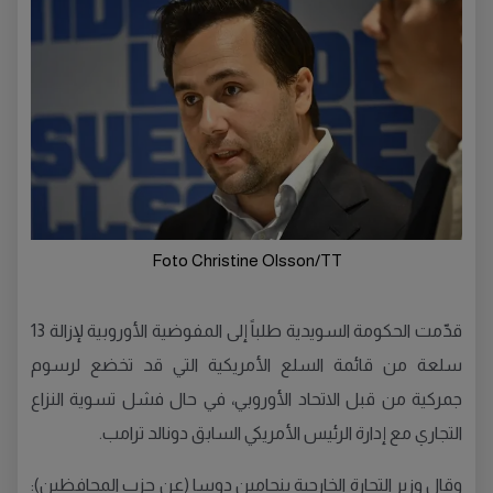
Foto Christine Olsson/TT
قدّمت الحكومة السويدية طلباً إلى المفوضية الأوروبية لإزالة 13
سلعة من قائمة السلع الأمريكية التي قد تخضع لرسوم
جمركية من قبل الاتحاد الأوروبي، في حال فشل تسوية النزاع
التجاري مع إدارة الرئيس الأمريكي السابق دونالد ترامب.
وقال وزير التجارة الخارجية بنجامين دوسا (عن حزب المحافظين):