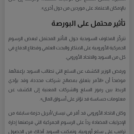
بالإمكان الاعتماد على موردين من دول أخرى».
تأثير محتمل على البورصة
تتركّز المخاوف السويدية حول التأثير المحتمل لبعض الرسوم
الجمركية الأوروبية على الابتكار والبحث العلمي وقطاع الدفاع في
كل من السويد والاتحاد الأوروبي.
ورفض الوزير الكشف عن السلع التي تطالب السويد بإعفائها،
موضحاً أن «الأمر يتعلق بمصالح شركات محددة، وقد يؤدي
الربط بين رموز السلع والشركات المعنية إلى الكشف عن
معلومات حساسة قد تؤثر على أسواق المال».
وكان الاتحاد الأوروبي قد أقر في نيسان/أبريل حزمة سابقة من
الإجراءات المضادة رداً على الرسوم الجمركية التي فرضتها إدارة
ترامب على سلع أوروبية، وتمكنت السويد آنذاك من الحصول