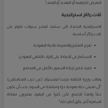
التعرض للكراهية أو التهديد أو العنف".
ثلاث ركائز استراتيجية
الاستراتيجية الجديدة، التي ستمتد لعشر سنوات، تقوم على
ثلاث ركائز أساسية:
تعزيز التعليم والمعرفة بالحياة اليهودية
الاستثمار في الحفاظ على التراث الثقافي اليهودي
تنفيذ تدابير لزيادة الشعور بالأمان في المجتمع
وقالت وزيرة الثقافة باريسا ليليستراند (عن حزب المحافظين):
"أن تعيش حياة يهودية حرة ومنفتحة في السويد يجب أن يكون
حقاً واضحاً للجميع، لكن كثيراً من اليهود يعتبرون معاداة
السامية أكبر عائق أمام ذلك".