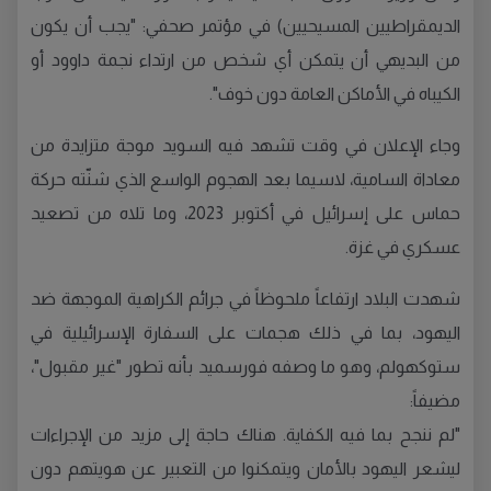
الديمقراطيين المسيحيين) في مؤتمر صحفي: "يجب أن يكون
من البديهي أن يتمكن أي شخص من ارتداء نجمة داوود أو
الكيباه في الأماكن العامة دون خوف".
وجاء الإعلان في وقت تشهد فيه السويد موجة متزايدة من
معاداة السامية، لاسيما بعد الهجوم الواسع الذي شنّته حركة
حماس على إسرائيل في أكتوبر 2023، وما تلاه من تصعيد
عسكري في غزة.
شهدت البلاد ارتفاعاً ملحوظاً في جرائم الكراهية الموجهة ضد
اليهود، بما في ذلك هجمات على السفارة الإسرائيلية في
ستوكهولم، وهو ما وصفه فورسميد بأنه تطور "غير مقبول"،
مضيفاً:
"لم ننجح بما فيه الكفاية. هناك حاجة إلى مزيد من الإجراءات
ليشعر اليهود بالأمان ويتمكنوا من التعبير عن هويتهم دون