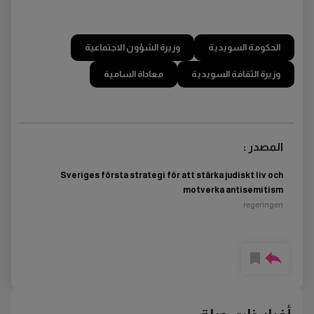
الحكومة السويدية
وزيرة الشؤون الاجتماعية
وزيرة الثقافة السويدية
معاداة السامية
المصدر :
Sveriges första strategi för att stärka judiskt liv och
motverka antisemitism
regeringen