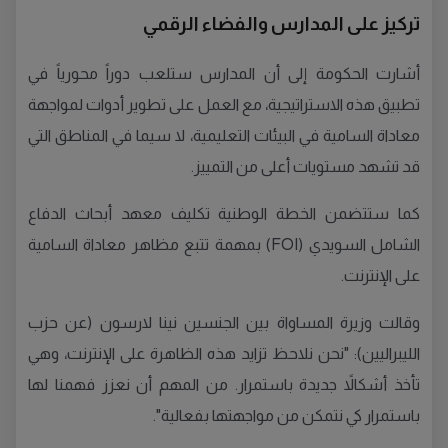
تركيز على المدارس والفضاء الرقمي
أشارت الحكومة إلى أن المدارس ستلعب دوراً محورياً في
تطبيق هذه الاستراتيجية، مع العمل على تطوير أدوات لمواجهة
معاداة السامية في البيئات التعليمية، لا سيما في المناطق التي
قد تشهد مستويات أعلى من التمييز.
كما ستتضمن الخطة الوطنية تكليف معهد أبحاث الدفاع
الشامل السويدي (FOI) بمهمة تتبع مظاهر معاداة السامية
على الإنترنت.
وقالت وزيرة المساواة بين الجنسين نينا لارسون (عن حزب
الليبراليين): "نحن نلاحظ تزايد هذه الظاهرة على الإنترنت، وهي
تأخذ أشكالاً جديدة باستمرار. من المهم أن نعزز فهمنا لها
باستمرار كي نتمكن من مواجهتها بفعالية".