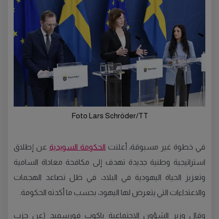
Foto Lars Schröder/TT
في خطوة غير مسبوقة، أعلنت
الحكومة السويدية
عن إطلاق
استراتيجية وطنية جديدة تهدف إلى مكافحة معاداة السامية
وتعزيز الحياة اليهودية في البلاد، في ظل تصاعد الهجمات
والاعتداءات التي يتعرض لها اليهود، بحسب ما أكدته الحكومة.
وقال وزير الشؤون الاجتماعية ياكوب فورسميد (عن حزب