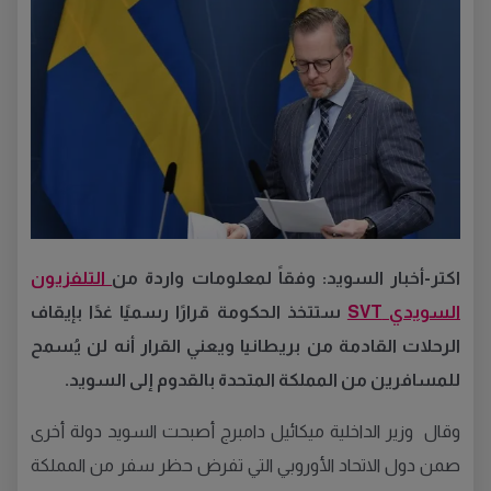
اكتر-أخبار السويد: وفقاً لمعلومات واردة من
التلفزيون
السويدي SVT
ستتخذ الحكومة قرارًا رسميًا غدًا بإيقاف
الرحلات القادمة من بريطانيا ويعني القرار أنه لن يُسمح
للمسافرين من المملكة المتحدة بالقدوم إلى السويد.
وقال وزير الداخلية ميكائيل دامبرج أصبحت السويد دولة أخرى
صمن دول الاتحاد الأوروبي التي تفرض حظر سفر من المملكة