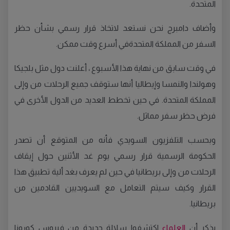
المتحدة.
وأضاف دامبرج نحن نستعد لاتخاذ قرار رسمي بشأن حظر
السفر من المملكة المتحدةفي أسرع وقت ممكن.
في وقت سابق من نهاية هذا الأسبوع ، أعلنت دول مثل بلجيكا
وهولندا والنمسا وإيطاليا أنها ستوقف جميع الرحلات من وإلى
المملكة المتحدة. في حين تخطط العديد من الدول الأخرى في
فرض حظر سفر مماثل.
وبحسب التلفزيون السويدي فأنه من المتوقع أن تصدر
الحكومة الرسمية قرار رسمي يوم غد الأثنين حول إيقاف
الرحلات من وإلى بريطانيا في حين لم يعرف بغد ألية تطبيق هذا
القرار وكيف سيتم التعامل مع السويديين القادمين من
بريطانيا.
يذكر أن
العلماء
اكتشفوا سلالة جديدة من فيروس كورونا