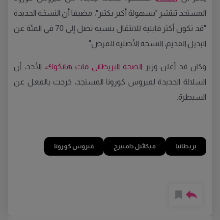
المستجد تنتشر "بسهولة أكبر بكثير"، مضيفا أن النسخة الجديدة
"قد تكون أكثر قابلية للانتقال بنسبة تصل إلى 70 في المئة عن
البديل القديم، النسخة الأصلية للمرض".
وكان قد أعلن وزير
الصحة البريطاني مات هانكوك
، الأحد، أن
السلالة الجديدة لفيروس كورونا المستجد، خرجت بالفعل عن
السيطرة.
بريطانيا
ميكائيل دامبيرج
فيروس كورونا