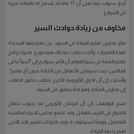
أربع سنوات. مما يعني أن 17 عامًا قد يُسمح له بالقيادة بحرية
في الشوارع.
مخاوف من زيادة حوادث السير
تعبّر مدارس تعليم القيادة في السويد عن معارضتها الشديدة
لهذه التغييرات. وأكدت جانيت جيدباك هيندنبورغ، مديرة برنامج
تعليم القيادة في ستوكهولم، أن الأمر سيؤدي إلى "أسوأ ما في
العالمين، حيث سيتمكن الأطفال من القيادة بدون أي تعليم".
وأشارت إلى أن الدول الأوروبية الأخرى تتطلب حضور الطلاب
إلى مدارس القيادة، وهو ما لا ينطبق على السويد.
تشير التوقعات إلى أن البرلمان الأوروبي قد يصوت لصالح
الاقتراح في القريب العاجل، وقد اجتمع مجلس الخبراء لمناقشة
التفاصيل. ووفقًا لستينلوند، لا توجد اقتراحات لتغيير الحد الأدنى
لعمر رخصة القيادة.