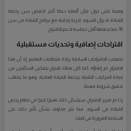
وفيما تتبنى دول مثل ألمانيا دعمًا أكبر لخفض سن رخصة
القيادة، لا يزال للسويد تجربة إيجابية مع برنامج القيادة من سن
16، مما يجعلها أقل حماسة لدعم الاقتراح.
اقتراحات إضافية وتحديات مستقبلية
تضمنت الاقتراحات السابقة زيادة متطلبات التعليم، إلا أن هذا
الاقتراح تم إلغاؤه. كما كان هناك اقتراح بتمكين السائقين من
قيادة المركبات الثقيلة برخصة القيادة العادية، وهو ما يتطلب
تحقيق شروط معينة.
إذا تم تمرير الاقتراح، سيشكل ذلك تغييرًا كبيرًا في نظام رخص
القيادة في السويد، مما يثير مخاوف بشأن تأثير ذلك على
السلامة المرورية في البلاد.