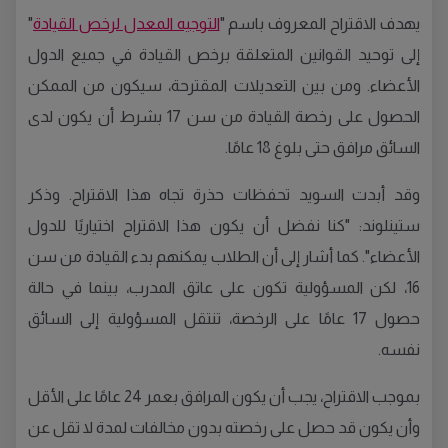
يهدف الاقتراح المعروف باسم "
التوجيه المعدل لرخص القيادة
"
إلى توحيد القوانين المتعلقة برخص القيادة في جميع الدول
الأعضاء. ومن بين التعديلات المقترحة، سيكون من الممكن
الحصول على رخصة القيادة من سن 17 بشرط أن يكون لدى
السائق مرافق حتى بلوغ 18 عامًا.
وقد أبدت السويد تحفظات حذرة تجاه هذا الاقتراح. وذكر
ستينلوند: "كنا نفضل أن يكون هذا الاقتراح اختياريًا للدول
الأعضاء". كما أشار إلى أن الطلاب يمكنهم بدء القيادة من سن
16، لكن المسؤولية تكون على عاتق المدرب، بينما في حالة
حصول 17 عامًا على الرخصة، تنتقل المسؤولية إلى السائق
نفسه.
بموجب الاقتراح، يجب أن يكون المرافق بعمر 24 عامًا على الأقل
وأن يكون قد حصل على رخصته بدون مخالفات لمدة لا تقل عن