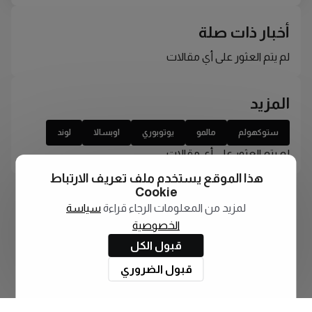
أخبار ذات صلة
لم يتم العثور على أي مقالات
المزيد
ستوكهولم
مالمو
يوتوبوري
اوبسالا
لوند
لم يتم العثور على أي مقالات
هذا الموقع يستخدم ملف تعريف الارتباط
Cookie
لمزيد من المعلومات الرجاء قراءة
سياسة
الخصوصية
قبول الكل
قبول الضروري