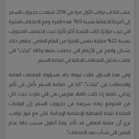
عقب انتخاب ترامب لأول مرة في 2016، شهدت حجوزات السفر
إلى أمريكا انخفاضًا بنسبة 13%. هذه المرة، ومع الانتخابات المثيرة
التي جرت مؤخرًا، كانت النتيجة أكثر تأثيرًا، حيث انخفضت الحجوزات
بنسبة 22% مقارنة بنفس الفترة من العام الماضي. يظهر ذلك
بشكل واضح في الأرقام التي حصلت عليها وكالة "تيكت" التي
قامت بتحليل الاتجاهات الحالية في صناعة السفر.
وفي هذا السياق، قالت تيوناه جاه، مسؤولة العلاقات العامة
والاتصالات في "تيكت": "كنا في صناعة السفر نأمل في تأثير
إيجابي، خاصة إذا كانت كامالا هاريس هي التي فازت، حيث كان
من المتوقع زيادة سريعة في حجوزات السفر إلى الولايات
المتحدة نتيجة للتغطية الإعلامية الإيجابية. لكن مع فوز ترامب،
نرى أن عملية التعافي قد تأخذ وقتًا أطول بسبب حالة عدم
اليقين التي نشأت بعد الانتخابات".