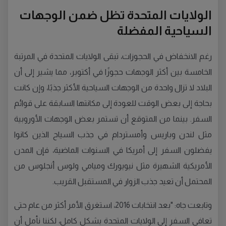
الولايات المتحدة تظل ضمن الوجهات
السياحية المفضلة
رغم الانخفاض في الحجوزات، تبقى الولايات المتحدة في المرتبة
الخامسة بين أكثر الوجهات حجوزًا في أكتوبر، مما يشير إلى أن
البلاد لا تزال واحدة من الوجهات السياحية الأكثر جذبًا، وإن كانت
بحاجة إلى بعض الوقت للعودة إلى مكانتها السابقة على قوائم
السفر. بينما من المتوقع أن تستمر بعض الوجهات الأوروبية
مثل لندن وباريس وأمستردام في جذب السياح الذين كانوا
يفضلون السفر إلى أمريكا في السنوات الماضية، فإن المدن
الأمريكية الشهيرة مثل نيويورك وميامي ولوس أنجلوس من
المحتمل أن تعيد جذب الزوار في المستقبل القريب.
وتابعت جاه: "بعد انتخابات 2016، استغرق الأمر أكثر من عام حتى
تعافى السفر إلى الولايات المتحدة بشكل كامل، لكننا نأمل أن