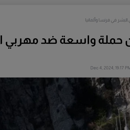
بشر في فرنسا وألمانيا
 حملة واسعة ضد مهربي ا
Dec 4, 2024, 19:17 P