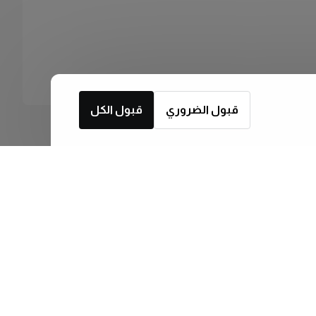
قبول الضروري
قبول الكل
اشترك