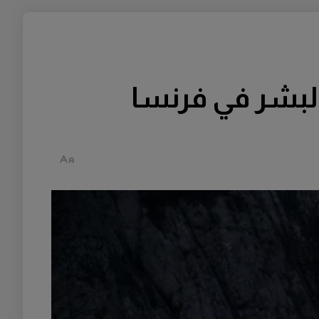
لبشر في فرنسا