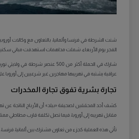
شنت الشرطة في فرنسا وألمانيا، بالتعاون مع وكالات أوروب
الفجر يوم الأربعاء، شملت مداهمات استهدفت مباني سكنية، 
شارك في الحملة أكثر من 500 عنصر
عراقية يشتبه في تهريبها مهاجرين غير شرعيين إلى أوروبا عل
تجارة بشرية تفوق تجارة المخدرات
مقابل تهريبه إلى أوروبا، فيما تصل تكلفة قارب مطاطي ممتلئ 
تأتي هذه العملية كجزء من تعاون مشترك بين ألمانيا، فرن