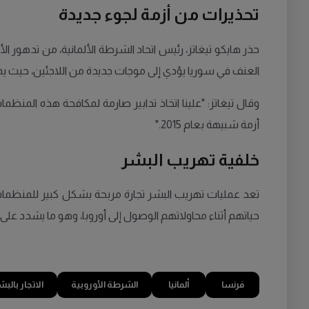
تحذيرات من أزمة لجوء جديدة
العنف في سوريا يؤدي إلى موجات جديدة من اللاجئين، حيث يمك
وقال تيغاتز: "علينا اتخاذ تدابير صارمة لمكافحة هذه المنظمات
أزمة شبيهة بعام 2015."
خلفية تهريب البشر
تعد عمليات تهريب البشر تجارة مربحة بشكل كبير للمنظمات 
حياتهم أثناء محاولاتهم الوصول إلى أوروبا، وهو ما يشدد على
فرنسا
ألمانيا
الشرطة الأوروبية
الاتجار بالبش