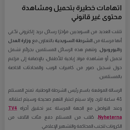
اتهامات خطيرة بتحميل ومشاهدة
محتوى غير قانوني
تلقت العديد من السويديين مؤخرًا رسائل بريد إلكتروني تدّعي
أنها مرسلة من
الشرطة السويدية
بالتعاون مع
وزارة العدل
و
اليوروبول
. وتتهم هذه الرسائل المستلمين بجرائم تشمل
تحميل أو مشاهدة مواد إباحية للأطفال، بالإضافة إلى مزاعم
حول تسجيل صور من كاميرات الويب والمحادثات الخاصة
بالمستلمين.
الرسالة الموقعة باسم رئيس الشرطة الوطنية، تمنح المستلم
48 ساعة للرد، وإلا سيتم اعتبار التهم صحيحة وسيتم اعتقاله.
وعند التواصل مع الجهة المرسلة عبر تحقيق أجراه
TV4
Nyheterna
، طُلب من المستلم دفع مئات الآلاف من
الكرونات لتجنب المحاكمة والتشهير الإعلامي.