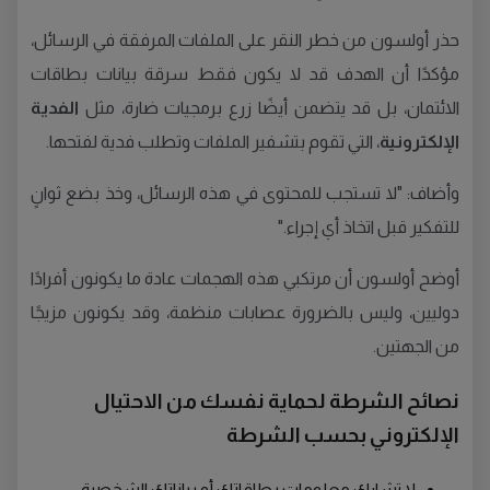
حذر أولسون من خطر النقر على الملفات المرفقة في الرسائل،
مؤكدًا أن الهدف قد لا يكون فقط سرقة بيانات بطاقات
الائتمان، بل قد يتضمن أيضًا زرع برمجيات ضارة، مثل
الفدية
الإلكترونية
، التي تقوم بتشفير الملفات وتطلب فدية لفتحها.
وأضاف: "لا تستجب للمحتوى في هذه الرسائل، وخذ بضع ثوانٍ
للتفكير قبل اتخاذ أي إجراء."
أوضح أولسون أن مرتكبي هذه الهجمات عادة ما يكونون أفرادًا
دوليين، وليس بالضرورة عصابات منظمة، وقد يكونون مزيجًا
من الجهتين.
نصائح الشرطة لحماية نفسك من الاحتيال
الإلكتروني بحسب الشرطة
لا تشارك معلومات بطاقاتك أو بياناتك الشخصية.