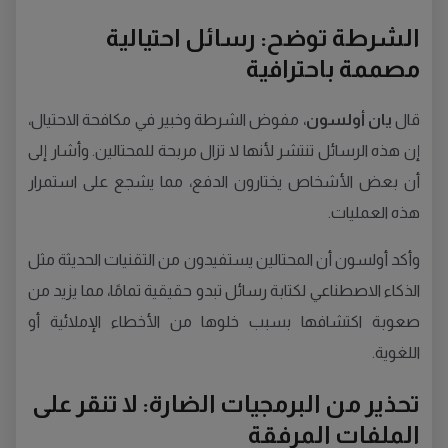
الشرطة توضح: رسائل احتيالية
مصممة باحترافية
قال
يان أولسون
، مفوض الشرطة وخبير في مكافحة الاحتيال،
إن هذه الرسائل تنتشر لأنها لا تزال مربحة للمحتالين. وأشار إلى
أن بعض الأشخاص يختارون الدفع، مما يشجع على استمرار
هذه العمليات.
وأكد أولسون أن المحتالين يستفيدون من التقنيات الحديثة مثل
الذكاء الاصطناعي لكتابة رسائل تبدو حقيقية تمامًا، مما يزيد من
صعوبة اكتشافها بسبب خلوها من الأخطاء الإملائية أو
اللغوية.
تحذير من البرمجيات الضارة: لا تنقر على
الملفات المرفقة