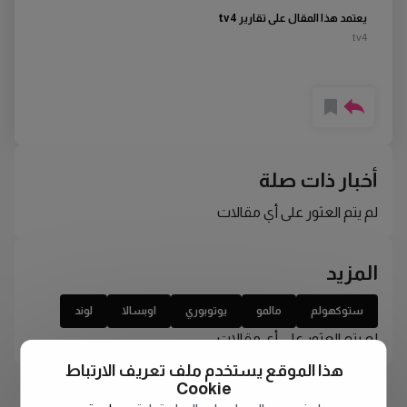
يعتمد هذا المقال على تقارير tv4
tv4
أخبار ذات صلة
لم يتم العثور على أي مقالات
المزيد
ستوكهولم
مالمو
يوتوبوري
اوبسالا
لوند
لم يتم العثور على أي مقالات
هذا الموقع يستخدم ملف تعريف الارتباط
Cookie