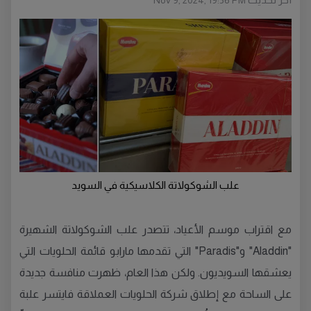
Nov 9, 2024, 19:56 PM
علب الشوكولاتة الكلاسيكية في السويد
مع اقتراب موسم الأعياد، تتصدر علب الشوكولاتة الشهيرة
"Aladdin" و"Paradis" التي تقدمها مارابو قائمة الحلويات التي
يعشقها السويديون. ولكن هذا العام، ظهرت منافسة جديدة
على الساحة مع إطلاق شركة الحلويات العملاقة فايتسر علبة