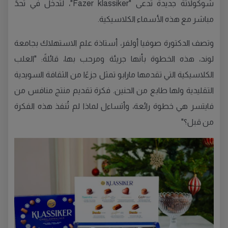
شوكولاتة جديدة تُدعى "Fazer klassiker"، لتدخل في تحدٍّ
مباشر مع هذه الأسماء الكلاسيكية.
وتصف الدكتورة صوفيا أولفر، أستاذة علم الاستهلاك بجامعة
لوند، هذه الخطوة بأنها جريئة ومرحب بها، قائلةً: "العلب
الكلاسيكية التي تقدمها مارابو تمثل جزءًا من الثقافة السويدية
التقليدية ولها طابع من الحنين. فكرة تقديم منتج منافس من
فايتسر هي خطوة رائعة، وأتساءل لماذا لم تُنفذ هذه الفكرة
من قبل؟"