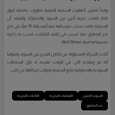
وفقاً لتقارير، أظهرت السفينة الصينية مناورات غامضة فوق
ثلاثة كابلات بحرية أخرى بين السويد والدنمارك. ويُعتقد أن
السفينة قامت بسحب مرساتها عمداً لمسافة 16 ميلاً على قاع
بحر البلطيق، مما تسبب في إتلاف الكابلات، حسب ما ذكرته
صحيفة
Wall Street Journal
.
أكدت الشركة المسؤولة عن الكابل البحري بين السويد وليتوانيا
أنه تم إصلاحه الآن. في الوقت نفسه، لا تزال السلطات
السويدية والدنماركية تتابع السفينة وتراقب تحركاتها عن كثب.
السويد الصين
العمليات البحرية
الكابلات البحرية
بحر البلطيق