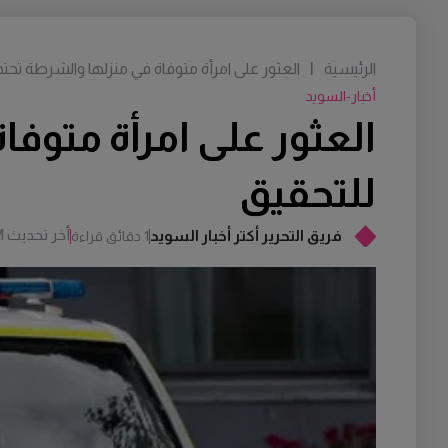
الرئيسية
|
العثور على امرأة متوفاة في منزلها والشرطة تحتج
أخبار-السويد
العثور على امرأة متوفا
للتحقيق
أخر تحديث
M
فريق التحرير أكتر أخبار السويد
1 دقائق قراءة