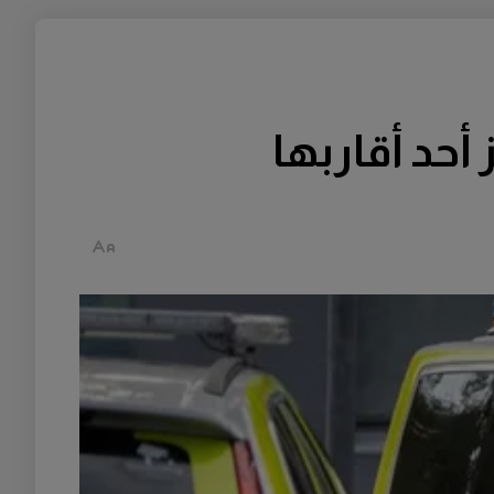
أحد أقاربها