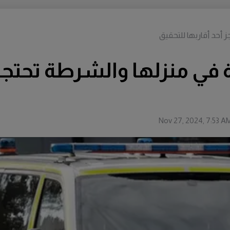
ز أحد أقاربها للتحقيق
ة في منزلها والشرطة تحتجز 
Nov 27, 2024, 7:53 A