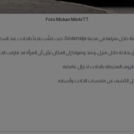
Foto Mickan Mörk/TT
ّت بلاغاً بالحادث عند الساعة التاسعة مساءً.
 بحادثة داخل منزل، وعند وصولنا إلى المكان تبيّن أن المرأة قد فارقت الحيا
ظروف المحيطة بالحادث لا تزال غامضة.
أجل الكشف عن ملابسات الحادث وأسبابه.