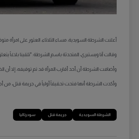
أعلنت الشرطة السويدية، مساء الثلاثاء، العثور على امرأة متوفاة داخل منزلها في مدينة Södertälje، حيث تلق
وقالت آنا ويستبري، المتحدثة باسم الشرطة: "تلقينا بلاغاً يتعلق
وأضافت الشرطة أن أحد أقارب المرأة قد تم توقيفه، إلا أن ال
وأكدت الشرطة أنها فتحت تحقيقاً أولياً في جريمة قتل، من 
الشرطة السويدية
جريمة قتل
سودرتاليا