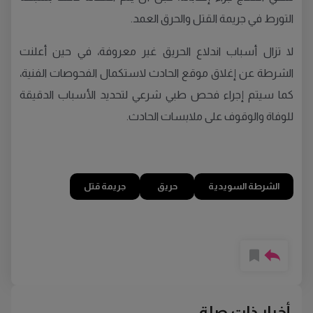
التورط في جريمة القتل والحرق العمد.
لا تزال أسباب اندلاع الحريق غير معروفة، في حين أعلنت
الشرطة عن إغلاق موقع الحادث لاستكمال الفحوصات الفنية،
كما سيتم إجراء فحص طبي شرعي لتحديد الأسباب الدقيقة
للوفاة والوقوف على ملابسات الحادث.
الشرطة السويدية
حريق
جريمة قتل
أخبار ذات صلة