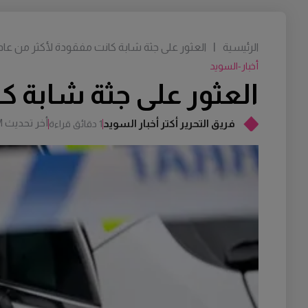
الرئيسية
|
العثور على جثة شابة كانت مفقودة لأكثر من عام
أخبار-السويد
العثور على جثة شابة ك
أخر تحديث
M
فريق التحرير أكتر أخبار السويد
1 دقائق قراءة