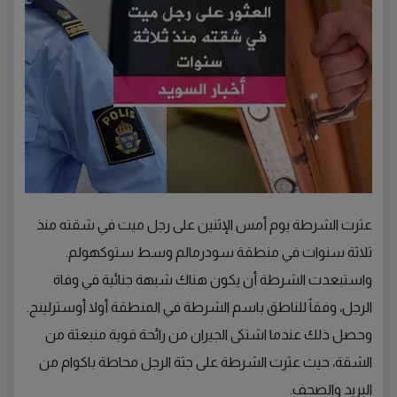
عثرت الشرطة يوم أمس الإثنين على رجل ميت في شقته منذ
ثلاثة سنوات في منطقة سودرمالم وسط ستوكهولم.
واستبعدت الشرطة أن يكون هناك شبهة جنائية في وفاة
الرجل، وفقاً للناطق باسم الشرطة في المنطقة أولا أوسترلينج.
وحصل ذلك عندما اشتكى الجيران من رائحة قوية منبعثة من
الشقة، حيث عثرت الشرطة على جثة الرجل محاطة باكوام من
البريد والصحف.