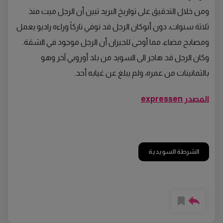
ومن خلال التدقيق على تواريخ البريد تبين أن الرجل ميت منذ
ثلاثة سنوات، دون أنوكان الرجل قد توفي تاركاً وراءه راديو يعمل
ومصابح مضاء، مما أوحى للجيران أن الرجل موجود في الشقة.
وكان الرجل قد هاجر الى السويد من بلد أوروبي آخر وهو
بالثمانينات من عمره، ولم يبلغ عن غيابه أحد.
المصدر expressen
الشرطة السويدية