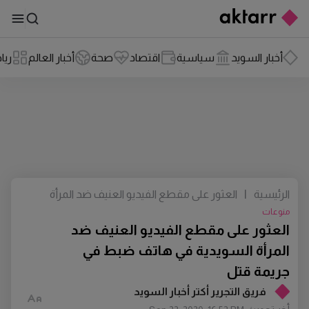
أخبار السويد
سياسية
اقتصاد
صحة
أخبار العالم
ريا
الرئيسية
|
العثور على مقطع الفيديو العنيف ضد المرأة
السويدية في هاتف ضبط في جريمة قتل
منوعات
العثور على مقطع الفيديو العنيف ضد
المرأة السويدية في هاتف ضبط في
جريمة قتل
فريق التجرير أكتر أخبار السويد