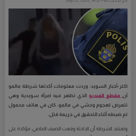
أخر تحديث
Sep 22, 2020, 16:52 PM
اكتر-أخبار السويد: وردت معلومات أكدتها شرطة مالمو
أن
مقطع الفيديو
الذي تظهر فيه امرأة سويدية وهي
تتعرض لهجوم وحشي في مالمو، كان في هاتف محمول
تم ضبطه أثناء التحقيق في جريمة قتل.
وتعتقد الشرطة أن الحادثة وقعت الصيف الماضي، مؤكدة على