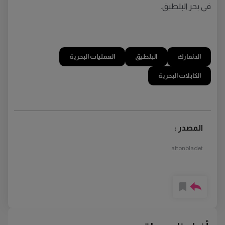
في بحر البلطيق.
الدنمارك
البلطيق
العمليات البحرية
الكابلات البحرية
المصدر :
aftonbladet