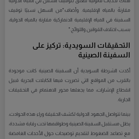
هناك تحديات قانونية تتعلق بتوقيف السفن في المياه الدولية
مقارنةً بالمياه الإقليمية. وأضاف:"من السهل نسبيًا توقيف
السفينة في المياه الإقليمية الدنماركية مقارنة بالمياه الدولية،
بسبب اختلاف القوانين واللوائح."
التحقيقات السويدية: تركيز على
السفينة الصينية
أكدت الشرطة السويدية أن السفينة الصينية كانت موجودة
بالقرب من المواقع التي تضررت فيها الكابلات البحرية قبيل
انقطاع الإشارات، مما يجعلها محور الاهتمام في التحقيقات
الجارية.
بينما تتواصل الجهود الدولية لكشف الحقيقة وراء هذه الحوادث،
يظل مستقبل السفينة الصينية وطواقمها تحت رقابة مشددة،
مع تصاعد الضغوط لتقديم توضيحات حول الأحداث الغامضة