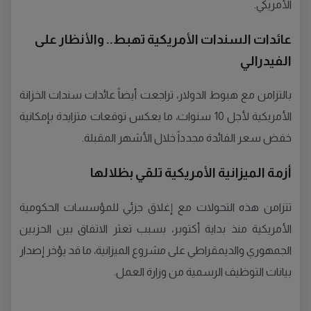
الأمريكي.
عائدات السندات الأمريكية تهبط.. والأنظار على
الفيدرالي
بالتزامن مع هبوط الدولار، تراجعت أيضاً عائدات سندات الخزانة
الأمريكية لأجل 10 سنوات، ما يعكس توقعات متزايدة بإمكانية
خفض سعر الفائدة مجدداً خلال الأشهر المقبلة.
أزمة الميزانية الأمريكية تلقي بظلالها
تتزامن هذه التحولات مع إغلاق جزئي للمؤسسات الحكومية
الأمريكية منذ بداية أكتوبر، بسبب تعثر الاتفاق بين الحزبين
الجمهوري والديمقراطي على مشروع الميزانية، ما قد يؤخر إصدار
بيانات التوظيف الرسمية من وزارة العمل.