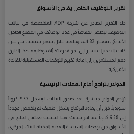
تقرير التوظيف الخاص يفاجئ الأسواق
جاء التقرير الصادر عن شركة ADP المتخصصة في بيانات
التوظيف، ليظهر انخفاضاً في عدد الوظائف في القطاع الخاص
الأمريكي بمقدار 32 ألف وظيفة خلال شهر سبتمبر، في حين
كانت التقديرات تشير إلى نمو قدره 51 ألف وظيفة. هذا الفارق
دفع المستثمرين إلى إعادة تقييم التوقعات المستقبلية للفائدة
الأمريكية.
الدولار يتراجع أمام العملات الرئيسية
تراجع الدولار مباشرة بعد صدور البيانات، ليسجل 9.37 كروناً
سويدياً، قبل أن يعاود الارتفاع بشكل طفيف ثم ينخفض مجدداً
إلى 9.38 كروناً عند آخر تحديث. هذا التذبذب يعكس القلق في
الأسواق من توجهات السياسة النقدية المقبلة للبنك المركزي