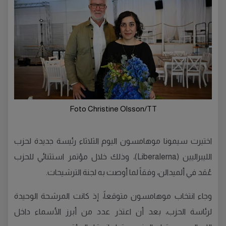
Foto Christine Olsson/TT
اختيرت سيمونا موهامسون اليوم الثلاثاء رئيسة جديدة لحزب
الليبراليين (Liberalerna)، وذلك خلال مؤتمر استثنائي للحزب
عُقد في ألميدالن، وفقاً لما أوصت به لجنة الترشيحات.
وجاء انتخاب موهامسون متوقعاً، إذ كانت المرشحة الوحيدة
لرئاسة الحزب، بعد أن اعتذر عدد من أبرز الأسماء داخل