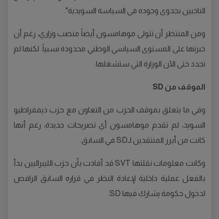
الناخبين بجدوى وجوده في السياسة السويدية".
ومن المنتظر أن تتولى موهامسون أيضاً منصب وزاري، رغم أن
خبرتها على المستوى السياسي الوطني محدودة نسبياً. لكنها لم
تحدد حتى الآن الوزارة التي ستشغلها.
الموقف من SD
وفي ما يتعلق بموقف الحزب من التعاون مع حزب ديمقراطيو
السويد، لم تقدم موهامسون أي تصريحات جديدة، رغم أنها
كانت من أبرز المنتقدين لـSD في السابق.
وكانت معلومات نقلتها SVT قد أفادت بأن حزب الليبراليين بدأ
بالفعل عملية داخلية لإعادة النظر في قراره السابق الرافض
لدخول حكومة يشارك فيها SD.