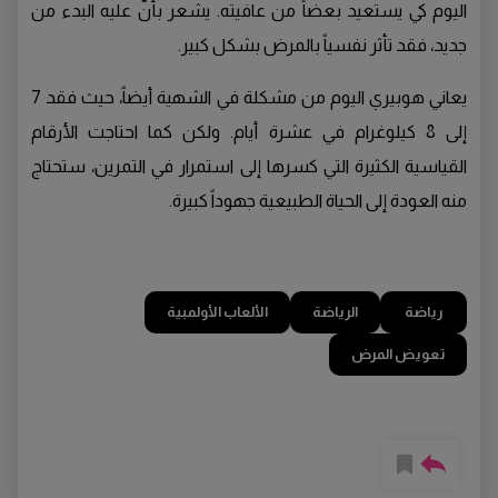
اليوم كي يستعيد بعضاً من عافيته. يشعر بأنّ عليه البدء من
جديد، فقد تأثر نفسياً بالمرض بشكل كبير.
يعاني هوبيري اليوم من مشكلة في الشهية أيضاً، حيث فقد 7
إلى 8 كيلوغرام في عشرة أيام. ولكن كما احتاجت الأرقام
القياسية الكثيرة التي كسرها إلى استمرار في التمرين، ستحتاج
منه العودة إلى الحياة الطبيعية جهوداً كبيرة.
رياضة
الرياضة
الألعاب الأولمبية
تعويض المرض