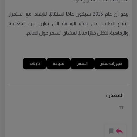
يبدو أن عام 2025 سيكون عامًا استثنائيًا لتايلاند، مع استمرار
ارتفاع الطلب على هذه الوجهة التي توازن بين المغامرة
والرفاهية، لتظل خيارًا مثاليًا لعشاق السفر حول العالم.
حجوزات سفر
السفر
سياحة
تايلاند
المصدر :
TT