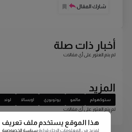
شارك المقال
أخبار ذات صلة
لم يتم العثور على أي مقالات
المزيد
ستوكهولم
مالمو
يوتوبوري
اوبسالا
لوند
لم يتم العثور على أي مقالات
هذا الموقع يستخدم ملف تعريف الارتبا
لمزيد من المعلومات الرجاء قراءة
سياسة الخصوصية