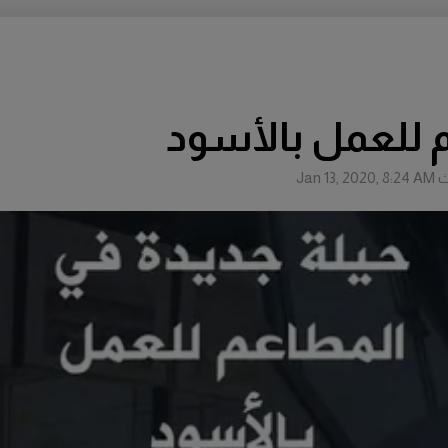
م للعمل بالأسود
ث
Jan 13, 2020, 8:24 AM