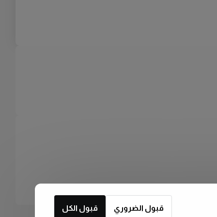
قبول الضروري
قبول الكل