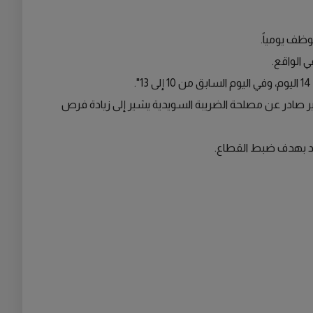
ظف يومياً.
 الواقع.
قرير صادر عن مصلحة الضريبة السويدية يشير إلى زيادة فرص
اد بهدف ضبط القطاع.