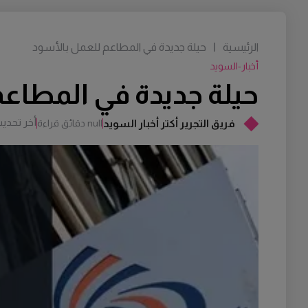
الرئيسية
|
حيلة جديدة في المطاعم للعمل بالأسود
أخبار-السويد
حيلة جديدة في المطاع
أخر تحدي
فريق التجرير أكتر أخبار السويد
null دقائق قراءة