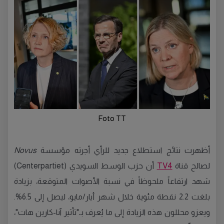
Foto TT
أظهرت نتائج استطلاع جديد للرأي أجرته مؤسسة
Novus
لصالح قناة
TV4
أن حزب الوسط السويدي (Centerpartiet)
شهد ارتفاعاً ملحوظاً في نسبة الأصوات المتوقعة، بزيادة
بلغت 2.2 نقطة مئوية خلال شهر أيار/مايو، ليصل إلى 6.5%.
ويعزو محللون هذه الزيادة إلى ما يُعرف بـ"تأثير آنا-كارين هات"،