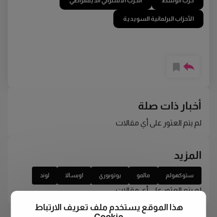
حزب الوسط
الحزب الاشتراكي الديمقراطي
الأحزاب البرلمانية السويدية
أخبار ذات صلة
لم يتم العثور على أي مقالات
المزيد
ستوكهولم
مالمو
يوتوبوري
اوبسالا
لوند
لم يتم العثور على أي مقالات
هذا الموقع يستخدم ملف تعريف الارتباط