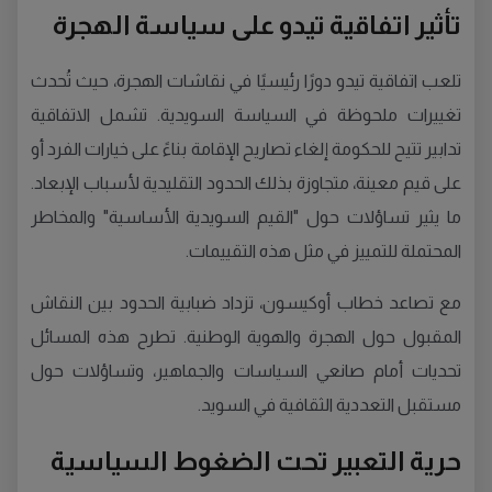
تأثير اتفاقية تيدو على سياسة الهجرة
تلعب اتفاقية تيدو دورًا رئيسيًا في نقاشات الهجرة، حيث تُحدث
تغييرات ملحوظة في السياسة السويدية. تشمل الاتفاقية
تدابير تتيح للحكومة إلغاء تصاريح الإقامة بناءً على خيارات الفرد أو
على قيم معينة، متجاوزة بذلك الحدود التقليدية لأسباب الإبعاد.
ما يثير تساؤلات حول "القيم السويدية الأساسية" والمخاطر
المحتملة للتمييز في مثل هذه التقييمات.
مع تصاعد خطاب أوكيسون، تزداد ضبابية الحدود بين النقاش
المقبول حول الهجرة والهوية الوطنية. تطرح هذه المسائل
تحديات أمام صانعي السياسات والجماهير، وتساؤلات حول
مستقبل التعددية الثقافية في السويد.
حرية التعبير تحت الضغوط السياسية