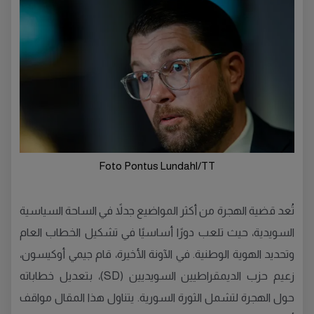
Foto Pontus Lundahl/TT
تُعد قضية الهجرة من أكثر المواضيع جدلاً في الساحة السياسية
السويدية، حيث تلعب دورًا أساسيًا في تشكيل الخطاب العام
وتحديد الهوية الوطنية. في الآونة الأخيرة، قام جيمي أوكيسون،
زعيم حزب الديمقراطيين السويديين (SD)، بتعديل خطاباته
حول الهجرة لتشمل الثورة السورية. يتناول هذا المقال مواقف