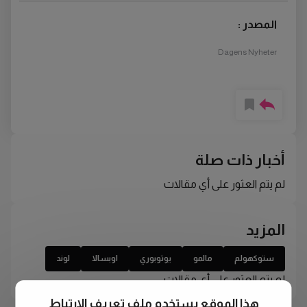
المصدر :
Dagens Nyheter
أخبار ذات صلة
لم يتم العثور على أي مقالات
المزيد
ستوكهولم
مالمو
يوتوبوري
اوبسالا
لوند
لم يتم العثور على أي مقالات
هذا الموقع يستخدم ملف تعريف الارتباط