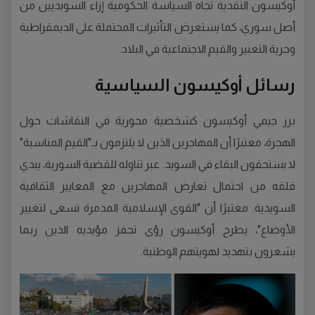
أوكيسون النقدية تجاه السياسة الحكومية إزاء السويديين من
أصل سوري، كما يستعرض التأثيرات المحتملة على الديمقراطية
وحرية التعبير والقيم الاجتماعية في البلاد.
رسائل أوكيسون السياسية
برز جيمي أوكيسون كشخصية محورية في النقاشات حول
الهجرة، معتبرًا أن المهاجرين الذين لا يلتزمون بـ"القيم المناسبة"
لا يستحقون البقاء في السويد. عبر تناوله للقضية السورية، يبدي
قلقه من احتمال تعارض المهاجرين مع المعايير الثقافية
السويدية. معتبرًا أن "القوى الإسلامية المدمرة تسعى لتغيير
الأوضاع"، يطرح أوكيسون رؤى تحفز مؤيديه الذين ربما
يشعرون بتهديد لهويتهم الوطنية.