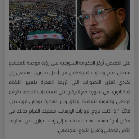
على النقيض، تُركز الحكومة السويدية على رؤية موحدة للمجتمع
تشمل دمج وتجارب المواطنين من أصل سوري، وتسعى إلى
تفادي تعزيز التصورات التي تربط الهجرة بتغيير النظام
الدكتاتوري في سوريا، مع التركيز على التعقيدات الخاصة بالولاء
الوطني والهوية الثقافية. وعلق وزير الهجرة، يوهان فورسيل،
قائلاً: "إذا كنت تروج لروايات الإرهاب، فعليك القيام بذلك في
مكان آخر." تهدف هذه السياسة إلى إيجاد توازن بين مخاوف
الأمن الوطني وتعزيز التنوع المجتمعي.