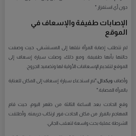
دون أي استفزاز."
الإصابات طفيفة والإسعاف في
الموقع
لم تتطلب إصابة المرأة نقلها إلى المستشفى، حيث وصفت
حالتها بأنها طفيفة. ومع ذلك، وصلت سيارة إسعاف إلى
الموقع لتقديم الإسعافات الأولية لها وتضميد الجروح.
وأضاف
ويكدال
:"تم استدعاء سيارة إسعاف إلى المكان للعناية
بالمرأة المصابة."
وقع الحادث بعد الساعة الثالثة من ظهر اليوم، حيث قام
المهاجم بالفرار من مكان الحادث فور ارتكاب جريمته. وأطلقت
الشرطة عملية بحث واسعة لتعقب الجاني.