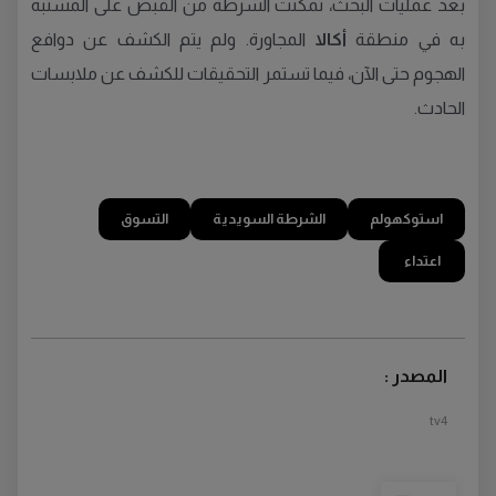
بعد عمليات البحث، تمكنت الشرطة من القبض على المشتبه
به في منطقة
أكالا
المجاورة. ولم يتم الكشف عن دوافع
الهجوم حتى الآن، فيما تستمر التحقيقات للكشف عن ملابسات
الحادث.
استوكهولم
الشرطة السويدية
التسوق
اعتداء
المصدر :
tv4