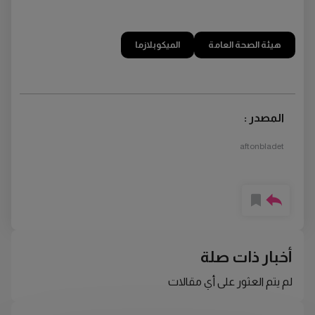
هيئة الصحة العامة
الميكوبلازما
المصدر :
aftonbladet
أخبار ذات صلة
لم يتم العثور على أي مقالات