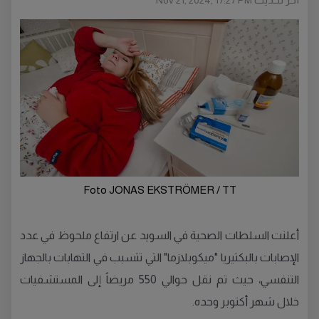
Nov 21, 2024, 17:27 PM
Foto JONAS EKSTRÖMER / TT
أعلنت السلطات الصحية في السويد عن ارتفاع ملحوظ في عدد
الإصابات بالبكتيريا "ميكوبلازما" التي تتسبب في التهابات بالجهاز
التنفسي، حيث تم نقل حوالي 550 مريضاً إلى المستشفيات
خلال شهر أكتوبر وحده.