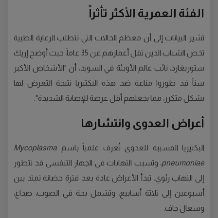
الفئة العمرية الأكثر تأثراً
تشير البيانات إلى أن معظم الحالات التي تتطلب الرعاية الطبية
تخص الشباب الذين تقل أعمارهم عن 35 عاماً، حيث أوضح إريك
ستوريغارد، نائب عالم الأوبئة في السويد، أن "الأشخاص الأكبر
سناً قد طوروا مناعة ضد هذه البكتيريا نتيجة التعرض لها
بشكل متكرر، مما يجعلهم أقل عرضة للإصابة الشديدة".
أعراض العدوى وانتشارها
البكتيريا المسببة للعدوى تُعرف علمياً باسم
Mycoplasma
pneumoniae
، وتسبب التهابات في الجهاز التنفسي قد تتطور
إلى التهاب رئوي. تبدأ الأعراض عادة بعد فترة حضانة تمتد بين
أسبوعين إلى ثلاثة أسابيع، وتشمل بحة في الصوت، صداع،
وسعال جاف.