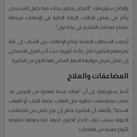
وأوضح ستوريغارد: "المرض يتطور ببطء، مما يجعل التشخيص
يتأخر في بعض الحالات. الزيادة الحالية في الإصابات مرتبطة
بارتفاع معدلات الانتشار في عدة دول".
أرجعت السلطات الصحية ارتفاع الإصابات بين الشباب إلى قلة
تعرضهم للبكتيريا خلال جائحة كورونا، حيث أدى العزل الاجتماعي
إلى تقليل فرص مواجهة الجهاز المناعي لهذا النوع من البكتيريا.
المضاعفات والعلاج
أشار ستوريغارد إلى أن "هناك نسبة صغيرة من المرضى قد
تصاب بمضاعفات خطيرة مثل التهاب عضلة القلب أو التهاب
السحايا". وأضاف أن البكتيريا تحتاج إلى نوع خاص من المضادات
الحيوية بسبب غياب الجدار الخلوي لديها، مما يجعلها مقاومة
لأنواع معينة من العلاجات.