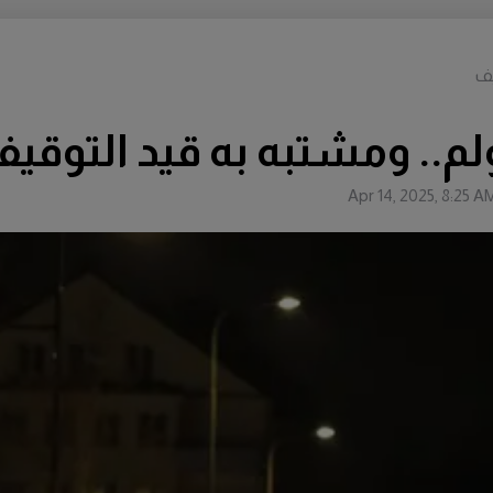
يف
.. ومشتبه به قيد التوقي
Apr 14, 2025, 8:25 A