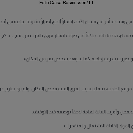
Foto Caisa Rasmussen/TT
 متأخر من مساء الأحد، انفجاراً ألحق أضراراً بشرفة زجاجية في أحد ال
ة مساء، بعدما تلقت بلاغاً عن صوت انفجار قوي بالقرب من مبنى سكني
ا، وتضررت شرفة زجاجية. كما شوهد شخص يفر من المكان».
موقع الحادث، بينما باشرت الفرق الفنية فحص المكان. ولم ترد تقارير ع
جار، وأمرت النيابة العامة لاحقاً بوضعه قيد التوقيف.
المواد القابلة للاشتعال والمتفجرات.