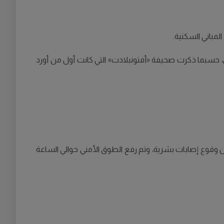
مباني السكنية.
، حسبما ذكرت صحيفة «أفتونبلادت» التي كانت أول من أورد
ن وقوع إصابات بشرية، وتم رفع الطوق الأمني حوالي الساعة