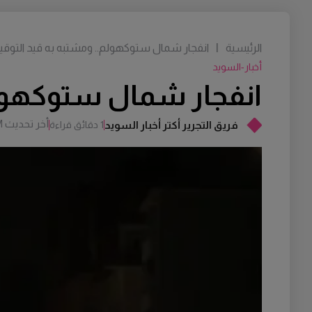
الرئيسية
|
انفجار شمال ستوكهولم.. ومشتبه به قيد التوق
أخبار-السويد
انفجار شمال ستوكهولم
أخر تحديث
M
فريق التجرير أكتر أخبار السويد
1 دقائق قراءة