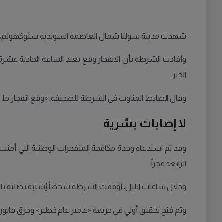
شهدت مدينة سولنا شمال العاصمة السويدية ستوكهولم، في وقت
وأفادت الشرطة بأن الانفجار وقع بعيد الساعة الحادية عشر
الخبر.
وقال الضابط المناوب في الشرطة للصحيفة: «وقع انفجار م
لا إصابات بشرية
وقد تم استدعاء وحدة مكافحة المتفجرات الوطنية التي أمنت 
الرابعة فجراً.
وخلال ساعات الليل، أوقفت الشرطة شخصاً يُشتبه بصلته بالانف
وتم فتح تحقيق أولي في جريمة «تدمير عام خطير» وخرق قانون 