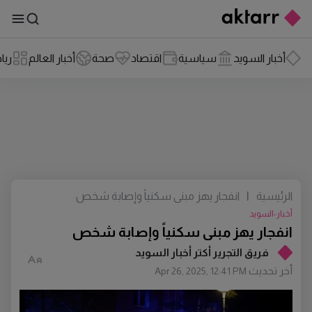
أخبار السويد
سياسية
اقتصاد
صحة
أخبار العالم
ريا
الرئيسية
|
انفجار يهز مبنى سكنياً وإصابة شخص
أخبار-السويد
انفجار يهز مبنى سكنياً وإصابة شخص
فريق التجرير أكتر أخبار السويد
أخر تحديث
Apr 26, 2025, 12:41 PM