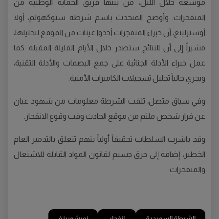
موسعة خلال الليل، من بينها فريق الحماية الوطنية من
المتفجرات. وأوضح المتحدث باسم شرطة ستوكهولم، أولا
أوسترلينغ، أن خبراء المتفجرات أخذوا عينات من الموقع لتحليلها،
مشيراً إلى أن النتائج ستصدر خلال الأيام القليلة المقبلة. كما
عمل خبراء الأدلة الجنائية على جمع البصمات والأدلة التقنية،
ويجري حالياً تحليل تسجيلات الكاميرات الأمنية.
وفي سياق متصل، تلقت الشرطة معلومات من شهود عيان
عن فرار شخص ملثم من موقع الحادث وقت وقوع الانفجار.
وقد باشرت السلطات تحقيقاً أولياً بتهم تتعلق بالتدمير العام
الخطير، إضافة إلى خرق جسيم لقانون المواد القابلة للاشتعال
والمتفجرات
الشرطة السويدية
انفجار
نورشوبينغ