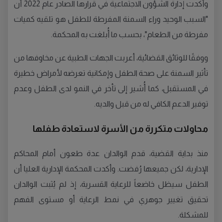
وأكدت إدارة الشؤون الاجتماعية في قرارها الصادر عام 2022 أن
"السبب الوحيد وراء السمنة المفرطة للطفل هو تلقيه كميات
مفرطة من الطعام"، بحسب ما أُبلغت به المحكمة.
ووفقًا للوثائق القضائية، أعربت الجهات الطبية عن مخاوفها من
تأثير السمنة على صحة الطفل وإمكانية تعرضه لأمراض خطيرة
في المستقبل، كما أُشير إلى تأخر في النمو لدى الطفل وعدم
توفير الدعم الكافي له من قبل والديه.
محاولات متكررة من الأسرة لاستعادة طفلها
منذ بداية القضية، قدم الوالدان عدة طعون أمام المحاكم
الإدارية، لكن جميعها رُفضت. وأكدت المحكمة الإدارية العليا أن
الطفل سيظل خاضعاً للرعاية القسرية، إذ لم يُثبت الوالدان
تحقيق تغيير جوهري في نمط الرعاية أو مستوى الفهم
للمشكلة.