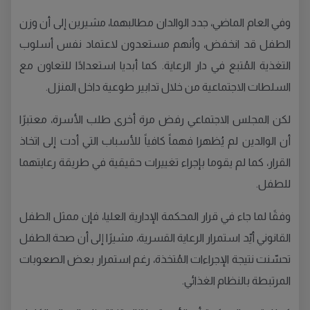
وفي العام الماضي، جدد الوالدان مطالبهما، مشيرين إلى أن وزن
الطفل قد انخفض، وأنهم مستعدون لاعتماد نفس أسلوب
التغذية المُتبع في دار الرعاية. كما أبديا استعدادًا للتعاون مع
السلطات الاجتماعية من خلال تدابير طوعية داخل المنزل.
لكن المجلس الاجتماعي رفض مرة أخرى طلب الأسرة، معتبرًا
أن الوالدين لم يُظهرا فهماً كافياً للأسباب التي أدت إلى اتخاذ
القرار، كما لم يقوما بإجراء تغييرات حقيقية في طريقة رعايتهما
للطفل.
وفقًا لما جاء في قرار المحكمة الإدارية العليا، فإن ممثل الطفل
القانوني أيّد استمرار الرعاية القسرية، مشيرًا إلى أن صحة الطفل
تحسّنت نتيجة الإجراءات المُتخذة، رغم استمرار بعض الصعوبات
المرتبطة بالنظام الغذائي.