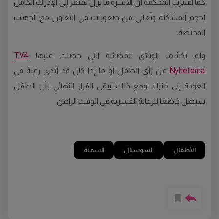
كما اعتبرت المحكمة أن الأسرة ما تزال تفتقر إلى الإدراك الكامل
لحجم المشكلة وتعاني من صعوبات في التعاون مع الجهات
المختصة.
ولم تكشف الوثائق القضائية التي حصلت عليها
TV4
Nyheterna
عن رأي الطفل أو ما إذا كان قد أبدى رغبة في
العودة إلى منزله. ومع ذلك، يبقى القرار النهائي بأن الطفل
سيظل خاضعًا للرعاية القسرية في الوقت الراهن.
الأطفال
السوسيال
السمنة