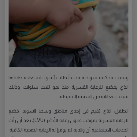
رفضت محكمة سويدية مجدداً طلب أسرة باستعادة طفلها
الذي يخضع للرعاية القسرية منذ نحو ثلاث سنوات، وذلك
بسبب معاناته من السمنة المفرطة.
الطفل، الذي يُقيم في إحدى مناطق وسط السويد، خضع
للرعاية القسرية بموجب قانون رعاية القُصّر (LVU)، بعد أن رأت
الخدمات الاجتماعية أن والديه لم يوفرا له الرعاية الصحية الكافية.