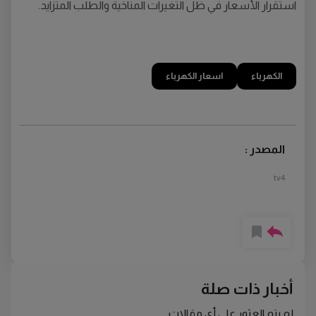
استقرار الأسعار في ظل التغيرات المناخية والطلب المتزايد.
الكهرباء
اسعار الكهرباء
المصدر :
tv4
أخبار ذات صلة
لم يتم العثور على أي مقالات