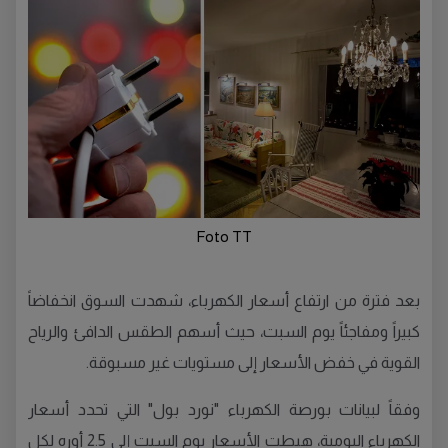
Foto TT
بعد فترة من ارتفاع أسعار الكهرباء، شهدت السوق انخفاضاً
كبيراً ومفاجئاً يوم السبت، حيث أسهم الطقس الدافئ والرياح
القوية في خفض الأسعار إلى مستويات غير مسبوقة.
وفقاً لبيانات بورصة الكهرباء "نورد بول" التي تحدد أسعار
الكهرباء اليومية، هبطت الأسعار يوم السبت إلى 2.5 أوره لكل