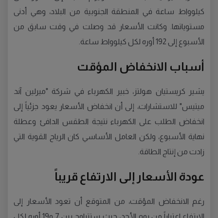
كيلوواط ساعة في المنطقة الجنوبية من البلاد، وهي أدنى
مستوياتها. وكانت الأسعار قد وصلت في وقت سابق من
الأسبوع إلى 192 أوره لكل كيلوواط ساعة.
أسباب الانخفاض المؤقت
يشير كريستيان هولتز، خبير الكهرباء في شركة "ميرلين آند
ميتيس" للاستشارات، إلى أن انخفاض الأسعار يعود جزئياً إلى
انخفاض الطلب على الكهرباء نتيجة الطقس الدافئ وعطلة
نهاية الأسبوع، ولكن العامل الأساسي كان الرياح القوية التي
زادت من إنتاج الطاقة.
عودة الأسعار إلى الارتفاع قريباً
رغم الانخفاض المؤقت، من المتوقع أن تعود الأسعار إلى
الارتفاع اعتباراً من يوم الأحد، حيث ستتراوح بين 7 و19 أوره لكل