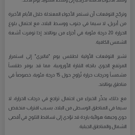
وترجّح التوقعات أن تستمر الأجواء المعتدلة خلال الأيام الأخيرة
من أبريل، لا سيما في جنوب ووسط البلاد، مع احتمال بلوغ
الحرارة 20 درجة مئوية في أجزاء من يوتالاند إذا توفرت أشعة
الشمس الكافية.
تشير التوقعات الأولية لطقس يوم "فالبري" إلى استمرار
المرتفع الجوي باتجاه القارة الأوروبية، مما قد يوفر طقساً
مشمساً ودرجات حرارة تُراوح حول 15 درجة مئوية، خصوصاً في
مناطق يوتالاند.
مع ذلك، يحذّر الخبراء من احتمال تراجع في درجات الحرارة، لا
سيما في المناطق الوسطى من البلاد، بسبب اقتراب منخفض
جوي وجبهة هوائية باردة قد تؤدي إلى تساقط الثلوج في أقصى
الشمال والمناطق الجبلية.