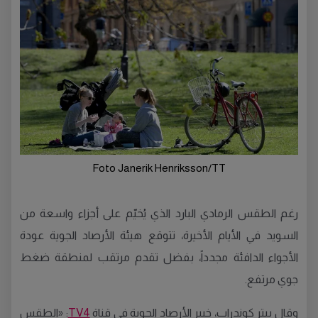
Foto Janerik Henriksson/TT
رغم الطقس الرمادي البارد الذي يُخيّم على أجزاء واسعة من
السويد في الأيام الأخيرة، تتوقع هيئة الأرصاد الجوية عودة
الأجواء الدافئة مجدداً، بفضل تقدم مرتقب لمنطقة ضغط
جوي مرتفع.
وقال بيتر كوندراب، خبير الأرصاد الجوية في قناة
TV4
: «الطقس