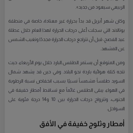
الربيعي سيعود من جديد».
وكان شهر أبريل قد بدأ بحرارة غير معتادة، خاصة في منطقة
يوتالاند التي سجلت أعلى درجات الحرارة لهذا العام خلال عطلة
عيد الفصح، قبل أن تتراجع درجات الحرارة مجددًا وتغيب الشمس
عن المشهد.
ومن المتوقع أن يستمر الطقس البارد خلال يوم الأربعاء، حيث
تتجه كتلة هوائية باردة نحو البلاد. وفي حين قد يشهد شمال
السويد طقساً مشمساً نسبيًا بسبب انخفاض نسبة الرطوبة
في الهواء، يبقى الطقس غائماً مع تساقط أمطار خفيفة في
الجنوب، وتترواح درجات الحرارة بين 10 و14 درجة مئوية على
السواحل.
أمطار وثلوج خفيفة في الأفق