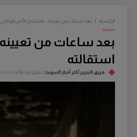
الرئيسية
|
بعد ساعات من تعيينه... مستشار الأمن الوطني 
سياسة
بعد ساعات من تعيينه.
استقالته
أخر تحديث
M
فريق التجرير أكتر أخبار السويد
2 دقائق قراءة