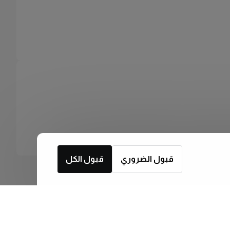
قبول الضروري
قبول الكل
اشترك