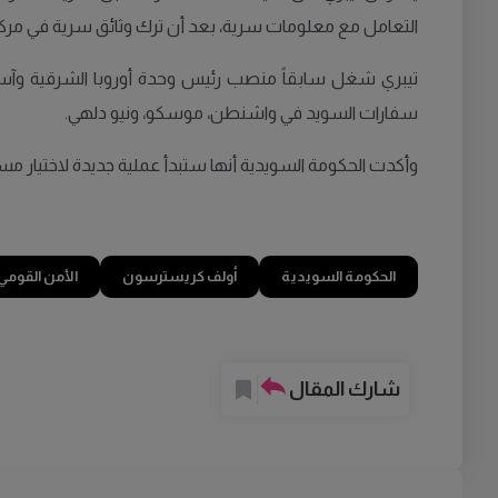
التعامل مع معلومات سرية، بعد أن ترك وثائق سرية في مركز تد
سفارات السويد في واشنطن، موسكو، ونيو دلهي.
وأكدت الحكومة السويدية أنها ستبدأ عملية جديدة لاختيار 
الحكومة السويدية
أولف كريسترسون
الأمن القومي
شارك المقال