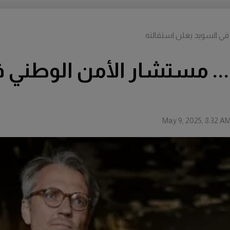
في السويد يعلن استقالته
.. مستشار الأمن الوطني 
May 9, 2025, 8:32 A