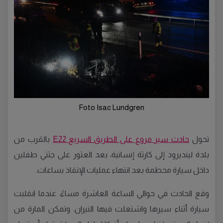
Foto Isac Lundgren
تحول
حادث سير مروع على الطريق السريع E22
بالقرب من
بلدة لينديرود إلى كارثة إنسانية، بعد العثور على جثتي طفلين
داخل سيارة محطمة بعد انتهاء عمليات الإنقاذ بساعات.
وقع الحادث في حوالي الساعة العاشرة مساءً، عندما انقلبت
سيارة أثناء سيرها واشتعلت فيها النيران. وتمكن المارة من