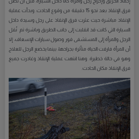
إخماد الحريق وإخراج رجل وامرأة كانا داخل السيارة، قبل أن تصل
فرق الإنقاذ بعد نحو 15 دقيقة من وقوع الحادث. وبدأت عملية
الإنقاذ مباشرة حيث عثرت فرق الإنقاذ على رجل وسيدة داخل
السيارة التي كانت قد انقلبت إلى جانب الطريق وباشرة تم نُقل
الرجل والمرأة إلى المستشفى فور وصول سيارات الإسعاف، إلا
أن المرأة فارقت الحياة متأثرة بجراحها، بينما يخضع الرجل للعلاج
وهو في حالة خطيرة. وهنا انتهت عملية الإنقاذ وغادرت جميع
فرق الإنقاذ مكان الحادث.