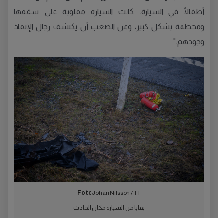
أطفالًا في السيارة. كانت السيارة مقلوبة على سقفها
ومحطمة بشكل كبير، ومن الصعب أن يكتشف رجال الإنقاذ
وجودهم."
Foto
Johan Nilsson / TT
بقايا من السيارة مكان الحادث