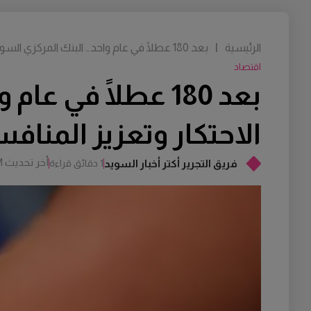
الرئيسية
|
بعد 180 عطلًا في عام واحد… البنك المركزي السويدي يدعو إلى كسر الاحتكار وتعزيز المنافسة
اقتصاد
بعد 180 عطلًا في
الاحتكار وتعزيز المناف
أخر تحديث
M
فريق التجرير أكتر أخبار السويد
1 دقائق قراءة