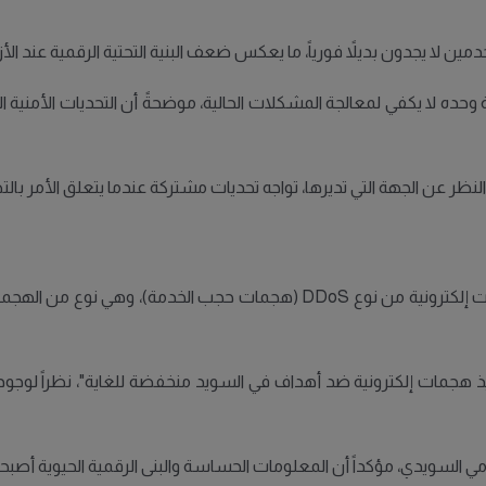
 لا يجدون بديلاً فورياً، ما يعكس ضعف البنية التحتية الرقمية عند الأ
ظر عن الجهة التي تديرها، تواجه تحديات مشتركة عندما يتعلق الأمر با
وتُعزى الأعطال المتكررة في الخدمات الرقمية غالباً إلى هجمات إلكترونية من ن
يذ هجمات إلكترونية ضد أهداف في السويد منخفضة للغاية"، نظراً لوجود ثغ
مي السويدي، مؤكداً أن المعلومات الحساسة والبنى الرقمية الحيوية أصبحت 