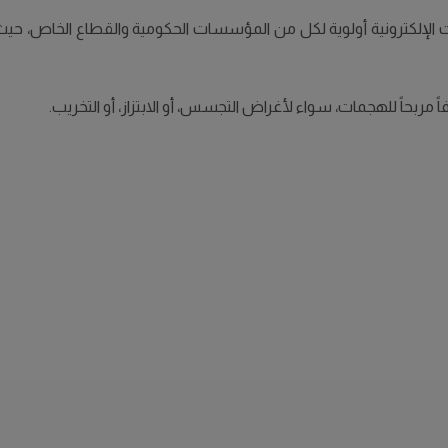
 الإلكترونية أولوية لكل من المؤسسات الحكومية والقطاع الخاص، حيث ت
ً مربحاً للهجمات، سواء لأغراض التجسس، أو الابتزاز، أو التخريب.