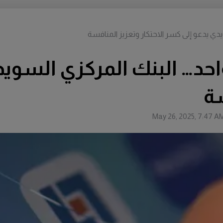
 عام واحد… البنك المركزي الس
سة
May 26, 2025, 7:47 A