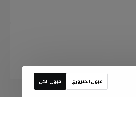
قبول الضروري
قبول الكل
اشترك