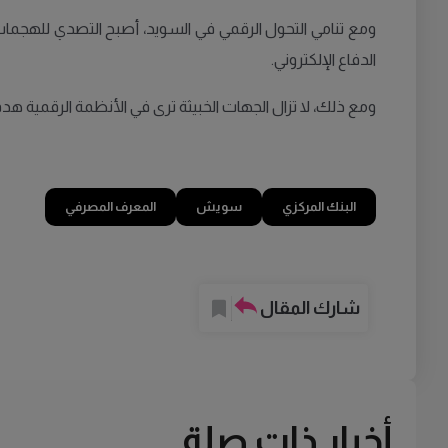
ومع تنامي التحول الرقمي في السويد، أصبح التصدي للهجمات
الدفاع الإلكتروني.
ومع ذلك، لا تزال الجهات الخبيثة ترى في الأنظمة الرقمية هدفا
البنك المركزي
سويش
المعرف المصرفي
شارك المقال
أخبار ذات صلة