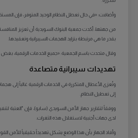
متكررة.
وأضافت: «في حال تعطل النظام الوحيد المتوفر، فإن المستخدمين
بقدر ما هي مرتبطة بتزايد الهجمات السيبرانية وتعقيدها.
وقال متحدث باسم الجمعية: «جميع الخدمات الرقمية، بغض الن
تهديدات سيبرانية متصاعدة
إلى تعطيل النظام.
ووفقاً لتقارير جهاز الأمن السويدي (سابو)، فإن "العتبة لتنف
لدى جهات أجنبية لاستغلال هذه الثغرات.
وأفاد الجهاز بأن هذا الوضع يشكل تهديداً حقيقياً للأمن القو