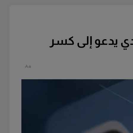
ويدي يدعو إلى كسر