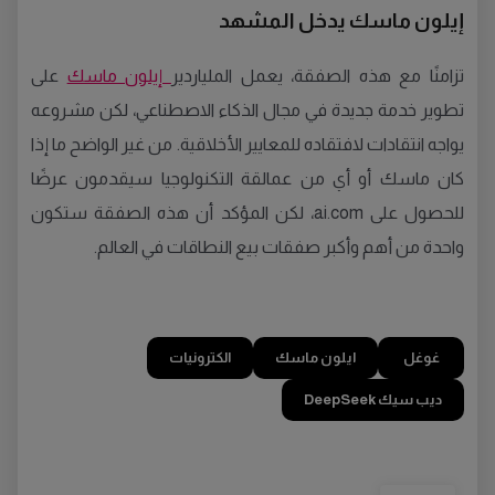
إيلون ماسك يدخل المشهد
تزامنًا مع هذه الصفقة، يعمل الملياردير
إيلون ماسك
على
تطوير خدمة جديدة في مجال الذكاء الاصطناعي، لكن مشروعه
يواجه انتقادات لافتقاده للمعايير الأخلاقية. من غير الواضح ما إذا
كان ماسك أو أي من عمالقة التكنولوجيا سيقدمون عرضًا
للحصول على ai.com، لكن المؤكد أن هذه الصفقة ستكون
واحدة من أهم وأكبر صفقات بيع النطاقات في العالم.
غوغل
ايلون ماسك
الكترونيات
ديب سيك DeepSeek