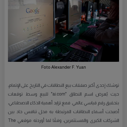
Foto Alexander F. Yuan
توشك إحدى أكبر صفقات بيع النطاقات في التاريخ على الإتمام،
حيث يُعرض اسم النطاق "ai.com" للبيع وسط توقعات
بتحقيق رقم قياسي عالمي. فمع تزايد أهمية الذكاء الاصطناعي،
أصبحت أسماء النطاقات المرتبطة به محل تنافس حاد بين
الشركات الكبرى والمستثمرين، وفقًا لما أوردته موقعي The