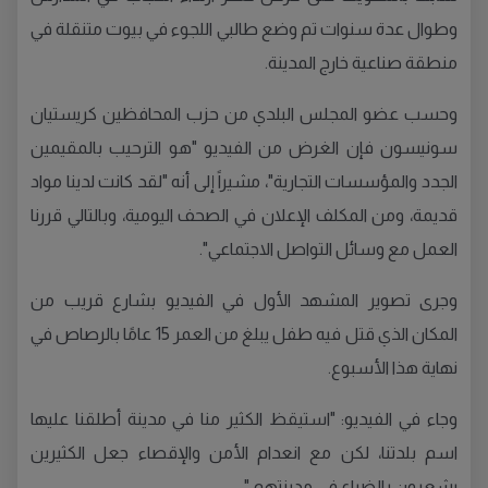
وطوال عدة سنوات تم وضع طالبي اللجوء في بيوت متنقلة في
منطقة صناعية خارج المدينة.
وحسب عضو المجلس البلدي من حزب المحافظين كريستيان
سونيسون فإن الغرض من الفيديو "هو الترحيب بالمقيمين
الجدد والمؤسسات التجارية"، مشيراً إلى أنه "لقد كانت لدينا مواد
قديمة، ومن المكلف الإعلان في الصحف اليومية، وبالتالي قررنا
العمل مع وسائل التواصل الاجتماعي".
وجرى تصوير المشهد الأول في الفيديو بشارع قريب من
المكان الذي قتل فيه طفل يبلغ من العمر 15 عامًا بالرصاص في
نهاية هذا الأسبوع.
وجاء في الفيديو: "استيقظ الكثير منا في مدينة أطلقنا عليها
اسم بلدتنا، لكن مع انعدام الأمن والإقصاء جعل الكثيرين
يشعرون بالضياع في مدينتهم ".