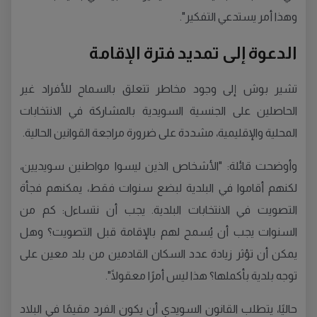
وهذا أمر يستدعي التفكير".
الدعوة إلى تمديد فترة الإقامة
تشير بوش إلى وجود مخاطر تتعلق بالسماح للأفراد غير
الحاصلين على الجنسية السويدية بالمشاركة في الانتخابات
المحلية والإقليمية، مشددة على ضرورة مراجعة القوانين الحالية.
وأوضحت قائلة: "الأشخاص الذين ليسوا مواطنين سويديين،
لكنهم أقاموا في البلدية لبضع سنوات فقط، يمكنهم فجأة
التصويت في الانتخابات البلدية. يجب أن نتساءل: كم من
السنوات يجب أن يُسمح لهم بالإقامة قبل التصويت؟ وهل
يمكن أن تؤثر زيادة عدد السكان القادمين من بلد معين على
توجه بلدية بأكملها؟ هذا ليس أمرًا معقولًا".
حاليًا، يتطلب القانون السويدي أن يكون الفرد مقيمًا في البلاد