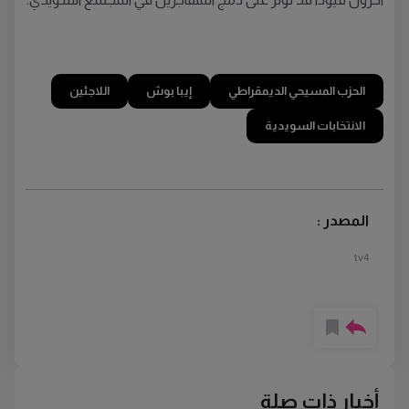
الحزب المسيحي الديمقراطي
إيبا بوش
اللاجئين
الانتخابات السويدية
المصدر :
tv4
أخبار ذات صلة