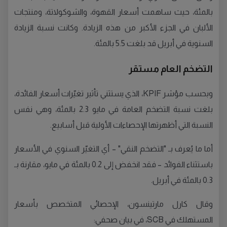
بالمئة، حيث ساهمت أسعار القهوة، والشوكولاتة، ومنتجات
الألبان في الجزء الأكبر من هذه الزيادة. وكانت نسبة الزيادة
السنوية في أبريل قد بلغت 5.5 بالمئة.
التضخم العام مستقر
وبحسب مؤشر KPIF، الذي يستثني تأثير تغيّرات أسعار الفائدة،
بلغت نسبة التضخم العامة في مايو 2.3 بالمئة، وهي نفس
النسبة التي أظهرتها الإحصاءات الأولية قبل أسابيع.
أما ما يُعرف بـ "التضخم النقي" – أي التغيّر السنوي في الأسعار
باستثناء الفوائد – فقد انخفض إلى 0.2 بالمئة في مايو، مقارنة بـ
0.3 بالمئة في أبريل.
وقال كارل مارتينسون، الإحصائي المتخصص بأسعار
المستهلك في SCB، في بيان صحفي: