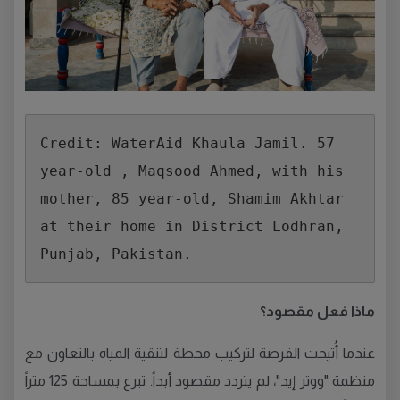
Credit: WaterAid Khaula Jamil. 57 
year-old , Maqsood Ahmed, with his 
mother, 85 year-old, Shamim Akhtar 
at their home in District Lodhran, 
Punjab, Pakistan.
ماذا فعل مقصو
د؟
عندما أُتيحت الفرصة لتركيب محطة لتنقية المياه بالتعاون مع
منظمة "ووتر إيد"، لم يتردد مقصود أبداً. تبرع بمساحة 125 متراً