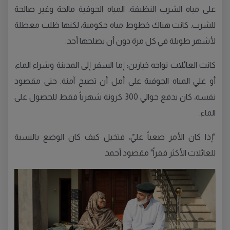
على مياه الشرب النظيفة. المياه الجوفية مالحة وغير صالحة
للشرب. كانت هناك خطوط مياه حكومية، لكنها ظلت معطلة
لأشهر طويلة في كل مرة دون أن يصلحها أحد.
كانت العائلات تواجه خيارين: إما السفر إلى المدينة وشراء الماء،
أو غلي المياه الجوفية على أمل أن تصبح آمنة. حتى مقصود
نفسه، كان يدفع حوالي 300 كرونة شهرياً فقط للحصول على
الماء.
"إذا كان الأمر صعباً عليّ، فتخيل كيف كان الوضع بالنسبة
للعائلات الأكثر فقراً" مقصود أحمد