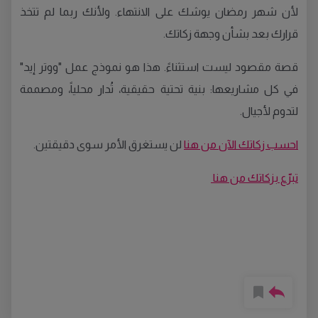
لأن شهر رمضان يوشك على الانتهاء. ولأنك ربما لم تتخذ
قرارك بعد بشأن وجهة زكاتك.
قصة مقصود ليست استثناءً. هذا هو نموذج عمل "ووتر إيد"
في كل مشاريعها: بنية تحتية حقيقية، تُدار محلياً، ومصممة
لتدوم لأجيال.
احسب زكاتك الآن من هنا
لن يستغرق الأمر سوى دقيقتين
.
تبرّع بزكاتك من هنا