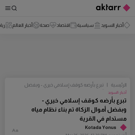
أخبار السويد
سياسية
اقتصاد
صحة
أخبار العالم
ريا
الرئيسية
|
تبرع بأرضه كوقف إسلامي خيري - وبفضل
أموال الزكاة تم بناء نظام مياه مستدام في
أخبار-السويد
القرية
تبرع بأرضه كوقف إسلامي خيري -
وبفضل أموال الزكاة تم بناء نظام مياه
مستدام في القرية
Kotada Yonus