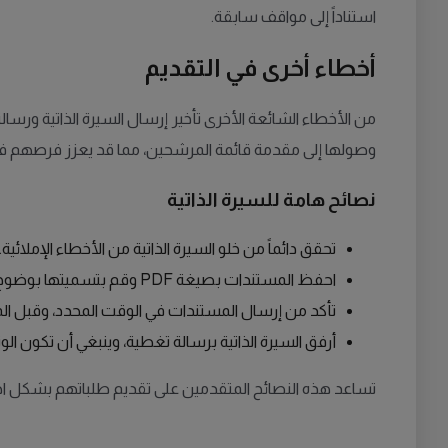
استناداً إلى مواقف سابقة.
أخطاء أخرى في التقديم
من الأخطاء الشائعة الأخرى تأخير إرسال السيرة الذاتية ورس
وصولها إلى مقدمة قائمة المرشحين، مما قد يعزز فرصهم ف
نصائح هامة للسيرة الذاتية
تحقق دائماً من خلو السيرة الذاتية من الأخطاء الإملائية.
احفظ المستندات بصيغة PDF وقم بتسميتها بوضوح، مثل "Cv الاسم الأول الاسم الأخير".
تأكد من إرسال المستندات في الوقت المحدد، وقبل الموع
أرفق السيرة الذاتية برسالة تغطية، وينبغي أن تكون ال
تساعد هذه النصائح المتقدمين على تقديم طلباتهم بشكل ا