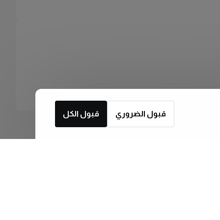
قبول الضروري
قبول الكل
اشترك