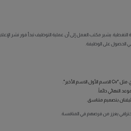
الة التغطية. يشير مكتب العمل إلى أن عملية التوظيف تبدأ فور نشر الإ
ي الحصول على الوظيفة.
د النهائي دائماً.
وثيقتان بتصميم متناسق.
حترافي يعزز من فرصهم في المنافسة.