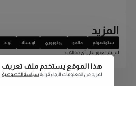
المزيد
ستوكهولم
مالمو
يوتوبوري
اوبسالا
لوند
لم يتم العثور على أي مقالات
هذا الموقع يستخدم ملف تعريف الارتبا
لمزيد من المعلومات الرجاء قراءة
سياسة الخصوصية