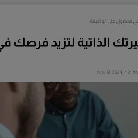
في الحصول على الوظيفة
رتك الذاتية لتزيد فرصك ف
Nov 13, 2024, 4:31 A