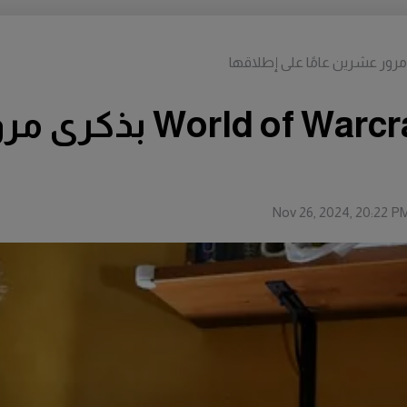
تحتفل لعبة craft (WoW
Nov 26, 2024, 20:22 P