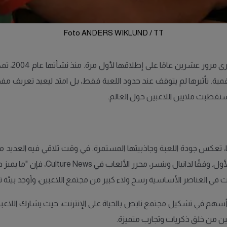
Foto ANDERS WIKLUND / TT
في عام 2024
مية. تأثيرها لم يتوقف عند حدود اللعبة فقط، بل امتد ليعيد تعريف مف
الحفاظ على الميزات الأساسية التي جعل
 في العناصر الأساسية رسخ ولاء كبير من مجتمع اللاعبين، وأوجد بيئة تف
ين من خلق ذكريات وتجارب متميزة.