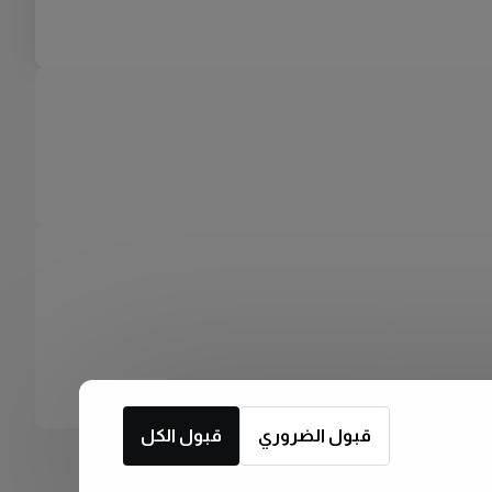
قبول الضروري
قبول الكل