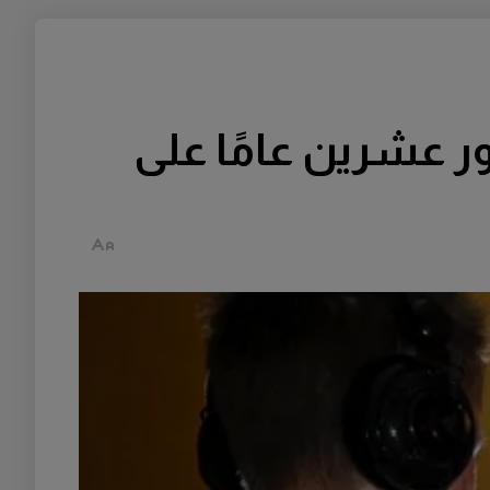
World of War) بذكرى مرور عشرين عامًا على