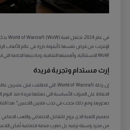
الإنترنت من فرض نفسها كأيقونة بارزة في عالم الألعاب الرق
WoW الاستثنائية، وأهميتها الثقافية، وجاذبيتها الخاصة التي استقطبت ملايين اللاعبين حول العالم.
إرث مستدام وتجربة فريدة
صدورها، ومع ذلك نجحت في جذب ملايين اللاعبين". هذا الثبات
من مجرد وسيلة ترفيه، بل صارت منصة اجتماعية تُمكن اللاعب