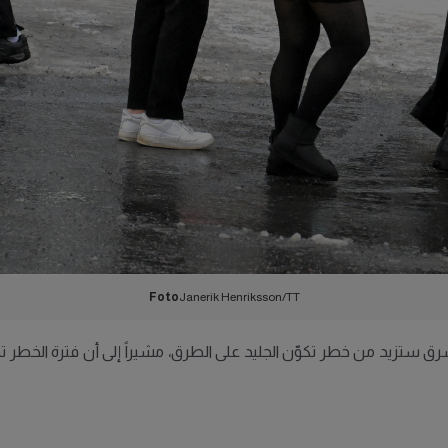
Foto
Janerik Henriksson/TT
شرق ستزيد من خطر تكوّن الجليد على الطرق، مشيراً إلى أن فترة الخطر