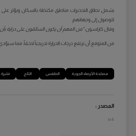
يشمل نطاق التحذيرات مناطق مكتظة بالسكان ويؤثر على حرك
للوصول إلى وجهاتهم.
وقال كارلسون:
"من المهم أن يكون السائقون على دراية بأ
من المتوقع أن ترتفع درجات الحرارة تدريجياً لاحقاً، مما سيؤ
مصلحة الأرصاد الجوية
الطقس
الثلج
نشرة 
المصدر :
tv4