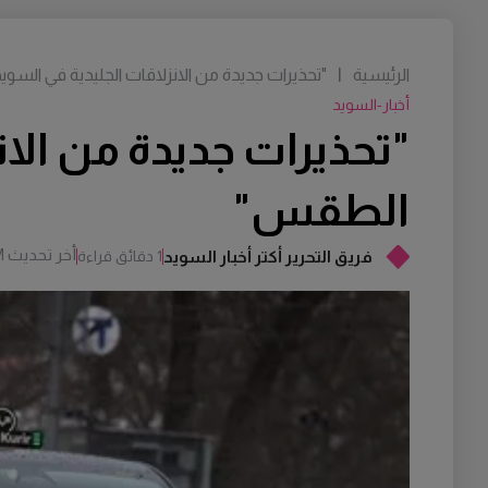
الرئيسية
|
"تحذيرات جديدة من الانزلاقات الجليدية في الس
أخبار-السويد
"تحذيرات جديدة من الان
الطقس"
أخر تحديث
M
فريق التحرير أكتر أخبار السويد
1 دقائق قراءة