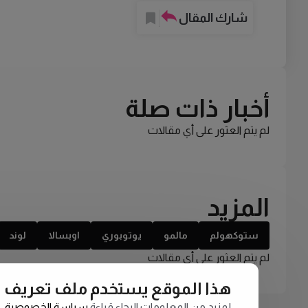
شارك المقال
أخبار ذات صلة
لم يتم العثور على أي مقالات
المزيد
ستوكهولم
مالمو
يوتوبوري
اوبسالا
لوند
لم يتم العثور على أي مقالات
هذا الموقع يستخدم ملف تعريف الارتبا
لمزيد من المعلومات الرجاء قراءة
سياسة الخصوصية