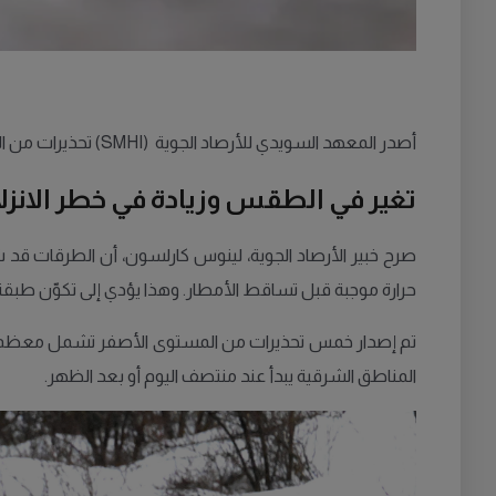
أصدر المعهد السويدي للأرصاد الجوية (SMHI) تحذيرات من المستوى الأصفر بسبب خطر الانزلاقات الجليدية المفاجئة في أجزاء واسعة من السويد يوم الأحد.
تغير في الطقس وزيادة في خطر الانزل
صرح خبير الأرصاد الجوية، لينوس كارلسون، أن الطرقات قد ش
حرارة موجبة قبل تساقط الأمطار. وهذا يؤدي إلى تكوّن طبق
تم إصدار خمس تحذيرات من المستوى الأصفر تشمل معظ
المناطق الشرقية يبدأ عند منتصف اليوم أو بعد الظهر.