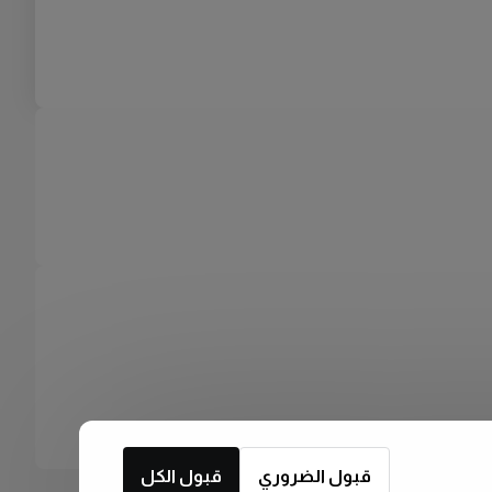
قبول الضروري
قبول الكل