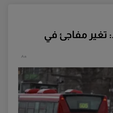
: تغير مفاجئ في