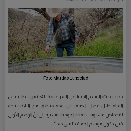
May 13, 2025, 12:2 PM
Foto Mattias Lundblad
حذّرت هيئة المسح الجيولوجي السويدية (SGU) من خطر نقص
المياه خلال فصل الصيف في عدة مناطق من البلاد، نتيجة
لانخفاض مستويات المياه الجوفية، مشيرة إلى أنّ الوضع الأولي
قبل دخول موسم الجفاف "ليس جيداً".