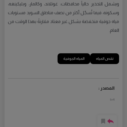
ويشمل التحذير حالياً محافظات: غوتلاند، وكالمار، وبليكينغه،
وسكونه، فيما تُسجّل أكثر من نصف مناطق السويد مستويات
مياه جوفية منخفضة بشكل غير معتاد مقارنةً بهذا الوقت من
العام.
نقص المياه
المياه الجوفية
المصدر :
tv4