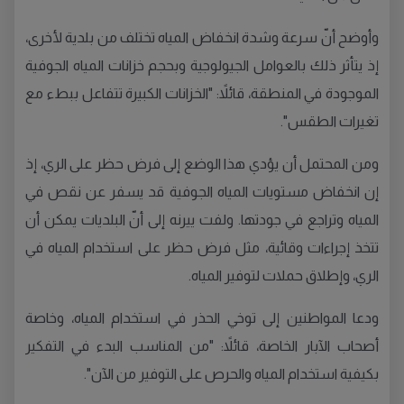
وأوضح أنّ سرعة وشدة انخفاض المياه تختلف من بلدية لأخرى،
إذ يتأثر ذلك بالعوامل الجيولوجية وبحجم خزانات المياه الجوفية
الموجودة في المنطقة، قائلاً: "الخزانات الكبيرة تتفاعل ببطء مع
تغيرات الطقس".
ومن المحتمل أن يؤدي هذا الوضع إلى فرض حظر على الري، إذ
إن انخفاض مستويات المياه الجوفية قد يسفر عن نقص في
المياه وتراجع في جودتها. ولفت ييرنه إلى أنّ البلديات يمكن أن
تتخذ إجراءات وقائية، مثل فرض حظر على استخدام المياه في
الري، وإطلاق حملات لتوفير المياه.
ودعا المواطنين إلى توخي الحذر في استخدام المياه، وخاصة
أصحاب الآبار الخاصة، قائلاً: "من المناسب البدء في التفكير
بكيفية استخدام المياه والحرص على التوفير من الآن".