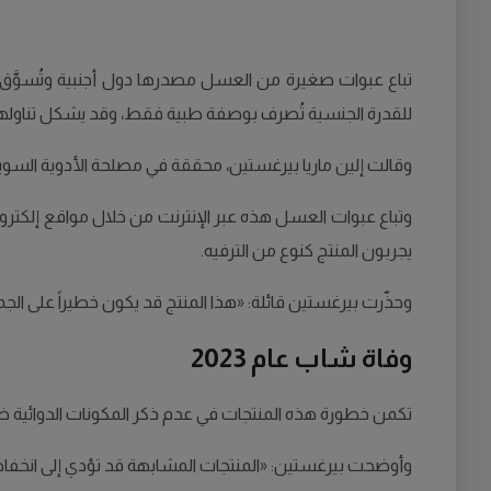
تباع عبوات صغيرة من العسل مصدرها دول أجنبية وتُسوَّق ع
للقدرة الجنسية تُصرف بوصفة طبية فقط، وقد يشكل تناولها 
وقالت إلين ماريا بيرغستين، محققة في مصلحة الأدوية السويدية
وتباع عبوات العسل هذه عبر الإنترنت من خلال مواقع إلكترو
يجربون المنتج كنوع من الترفيه.
وحذّرت بيرغستين قائلة: «هذا المنتج قد يكون خطيراً على الجم
وفاة شاب عام 2023
تكمن خطورة هذه المنتجات في عدم ذكر المكونات الدوائية ضمن
وأوضحت بيرغستين: «المنتجات المشابهة قد تؤدي إلى انخفاض 