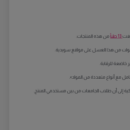
لغت
13 طناً
من هذه المنتجات.
 خاضعة للرقابة.
عامل مع أنواع متعددة من المواد».