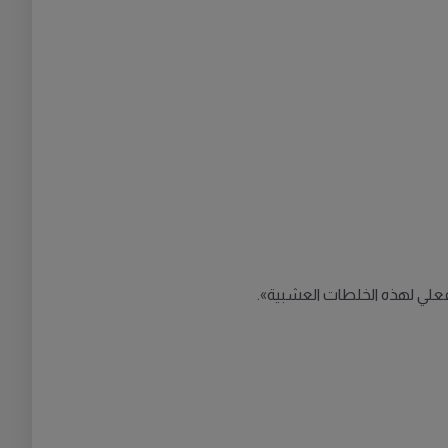
 فعلي لهذه الخلطات العشبية».