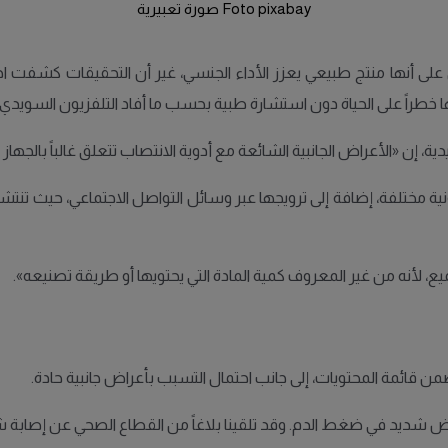
Foto pixabay صورة تعبيرية
لى أنها منتج طبيعي يعزز الأداء الجنسي، غير أن التحقيقات كشفت اح
خطراً على الحياة دون استشارة طبية بحسب ما أفاد التلفزيون السويدي
، إن «الأعراض الجانبية الشائعة مع أدوية الانتصاب تتعلق غالباً بالجها
نية مختلفة، إضافة إلى ترويجها عبر وسائل التواصل الاجتماعي، حيث تنت
يع، لأنه من غير المعروف كمية المادة التي يحتويها أو طريقة تصنيعه».
 قائمة المحتويات، إلى جانب احتمال التسبب بأعراض جانبية حادة.
شديد في ضغط الدم. وقد تلقينا بلاغاً من القطاع الصحي عن إصابة شاب 