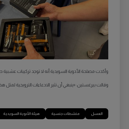
وأكدت مصلحة الأدوية السويدية أنه لا توجد تركيبات عشبية طبيعية
وقالت بيرغستين: «ينبغي أن تثير الادعاءات الترويجية لمثل 
العسل
منشطات جنسية
هيئة الأدوية السويدية